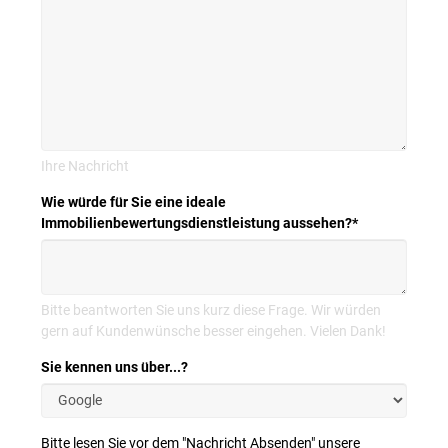
Ihre Nachricht
Wie würde für Sie eine ideale
Immobilienbewertungsdienstleistung aussehen?
*
Bitte beantworten Sie uns kurz diese Frage. Wir würden
gern auf Kundenwünsche besser eingehen. Vielen Dank!
Sie kennen uns über...?
Bitte lesen Sie vor dem "Nachricht Absenden" unsere