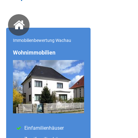
Immobilienbewertung Wachau
Wohnimmobilien
Einfamilienhäuser