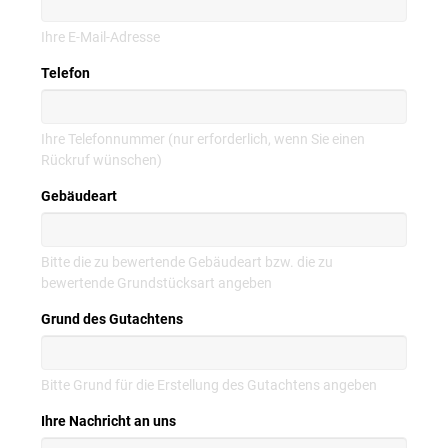
Ihre E-Mail-Adresse
Telefon
Ihre Telefonnummer (nur erforderlich, wenn Sie einen
Rückruf wünschen)
Gebäudeart
Bitte die zu bewertende Gebäudeart bzw. die zu
bewertende Grundstücksart angeben
Grund des Gutachtens
Bitte Grund für die Erstellung des Gutachtens angeben
Ihre Nachricht an uns