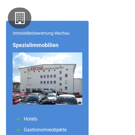
Immobilienbewertung Wachau
Spezialimmobilien
Hotels
Gastronomieobjekte