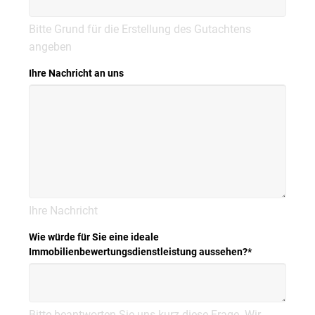
Bitte Grund für die Erstellung des Gutachtens
angeben
Ihre Nachricht an uns
Ihre Nachricht
Wie würde für Sie eine ideale
Immobilienbewertungsdienstleistung aussehen?
*
Bitte beantworten Sie uns kurz diese Frage. Wir