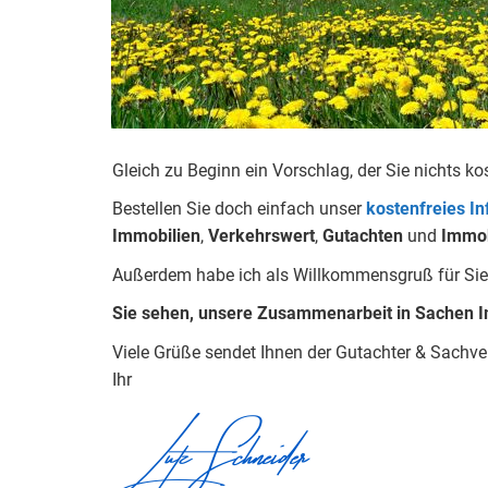
Gleich zu Beginn ein Vorschlag, der Sie nichts ko
Bestellen Sie doch einfach unser
kostenfreies I
Immobilien
,
Verkehrswert
,
Gu
tachten
und
Immob
Außerdem habe ich als Willkommensgruß für Sie
Sie sehen, unsere Zusammenarbeit in Sachen I
Viele Grüße sendet Ihnen der Gutachter & Sachv
Ihr
Lutz Schneider