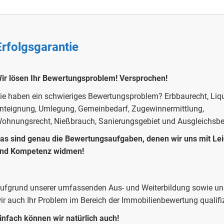
Erfolgsgarantie
ir lösen Ihr Bewertungsproblem!
Versprochen!
ie haben ein schwieriges Bewertungsproblem?
Erbbaurecht, Liqu
nteignung, Umlegung, Gemeinbedarf, Zugewinnermittlung,
ohnungsrecht, Nießbrauch, Sanierungsgebiet und Ausgleichsb
as sind genau die Bewertungsaufgaben, denen wir uns mit Le
nd Kompetenz widmen!
ufgrund unserer umfassenden Aus- und Weiterbildung sowie uns
ir auch Ihr Problem im Bereich der Immobilienbewertung qualifiz
infach können wir natürlich auch!