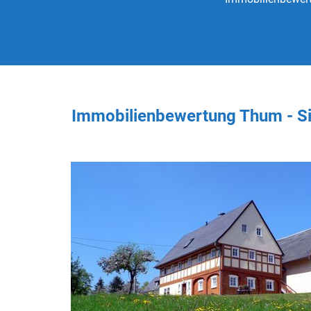
Immobilienbewertung Thum - S