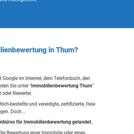
ilienbewertung in
Thum?
t Google im Internet, dem Telefonbuch, den
den Sie unter "
Immobilienbewertung
Thum
"
 oder Bewerter.
h-bestellte und vereidigte, zertifizierte, freie
eg
e
n.
Doch...
enbüros für Immobilienbewertung gelandet.
r die Bewertung einer Immobilie oder eines