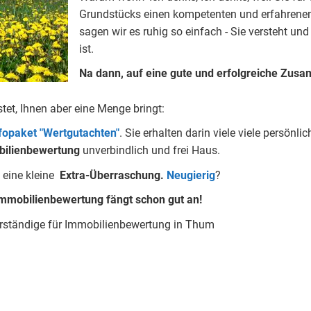
Grundstücks einen kompetenten und erfahrenen
sagen wir es ruhig so einfach - Sie versteht und
ist.
Na dann, auf eine gute und erfolgreiche Zusa
stet, Ihnen aber eine Menge bringt:
nfopaket "Wertgutachten"
.
Sie erhalten darin viele viele persön
ilienbewertung
unverbindlich und frei Haus.
 eine kleine
Extra-Überraschung.
Neugierig
?
mmobilienbewertung fängt schon gut an!
erständige für Immobilienbewertung in Thum