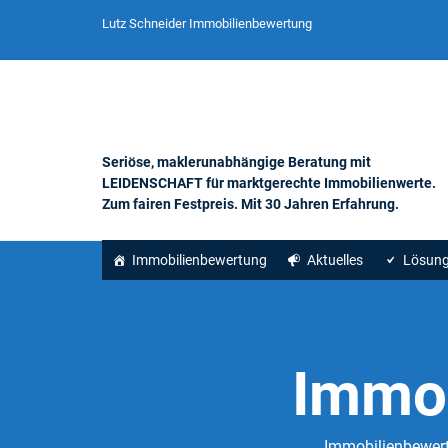
Lutz Schneider Immobilienbewertung
Seriöse, maklerunabhängige Beratung mit
LEIDENSCHAFT für marktgerechte Immobilienwerte.
Zum fairen Festpreis. Mit 30 Jahren Erfahrung.
Immobilienbewertung
Aktuelles
Lösun
Immo
Immobilienbewert