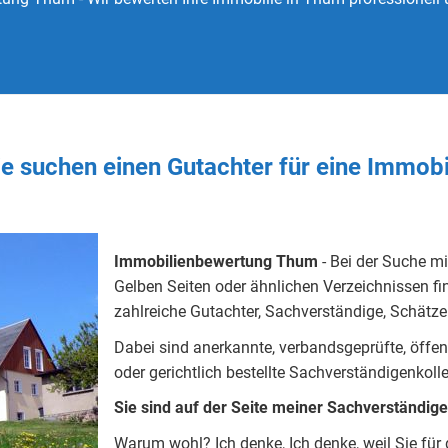
ie
suchen
einen Gutachter
für eine Immob
Immobilienbewertung Thum
- Bei der Suche mi
Gelben Seiten oder ähnlichen Verzeichnissen fin
zahlreiche Gutachter, Sachverständige, Schätzer
Dabei sind anerkannte, verbandsgeprüfte, öffentlic
oder gerichtlich bestellte Sachverständigenkoll
Sie sind auf der Seite meiner Sachverständig
Warum wohl?
Ich denke, Ich denke, weil Sie fü