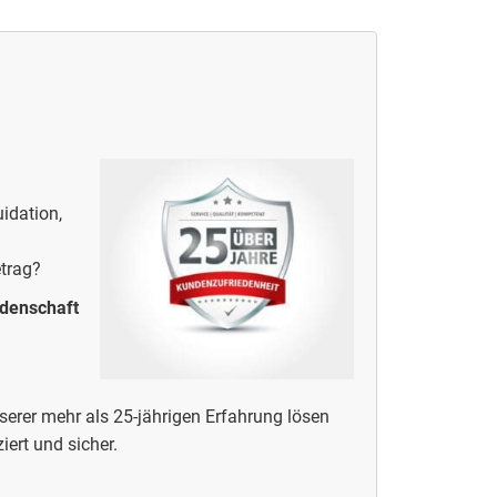
idation,
etrag?
idenschaft
erer mehr als 25-jährigen Erfahrung lösen
iert und sicher.