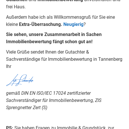
frei Haus.
Außerdem habe ich als Willkommensgruß für Sie eine
kleine
Extra-Überraschung.
Neugierig
?
Sie sehen, unsere Zusammenarbeit in Sachen
Immobilienbewertung fängt schon gut an!
Viele Grüße sendet Ihnen der Gutachter &
Sachverständige für Immobilienbewertung in Tannenberg
Ihr
Lutz Schneider
gemäß DIN EN ISO/IEC 17024 zertifizierter
Sachverständiger für Immobilienbewertung, ZIS
Sprengnetter Zert (S)
PS:
Sie haben Fragen zu Immobilie & Grundstück, zur