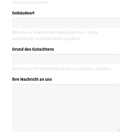
Rückruf wünschen)
Gebäudeart
Bitte die zu bewertende Gebäudeart bzw. die zu
bewertende Grundstücksart angeben
Grund des Gutachtens
Bitte Grund für die Erstellung des Gutachtens angeben
Ihre Nachricht an uns