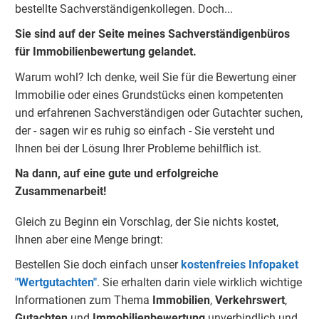
bestellte Sachverständigenkolleg
e
n. Doch...
Sie sind auf der Seite meines Sachverständigenbüros
für Immobilienbewertung gelandet.
Warum wohl? Ich denke, weil Sie für die Bewertung einer
Immobilie oder eines Grundstücks einen kompetenten
und erfahrenen Sachverständigen oder Gutachter suchen,
der - sagen wir es ruhig so einfach - Sie versteht und
Ihnen bei der Lösung Ihrer Probleme behilflich ist.
Na dann, auf eine gute und erfolgreiche
Zusammenarbeit!
Gleich zu Beginn ein Vorschlag, der Sie nichts kostet,
Ihnen aber eine Menge bringt:
Bestellen Sie doch einfach unser
kostenfreies Infopaket
"Wertgutachten"
. Sie erhalten darin viele wirklich wichtige
Informationen zum Thema
Immobilien
,
Verkehrswert
,
Gu
tachten
und
Immobilienbewertung
unverbindlich und