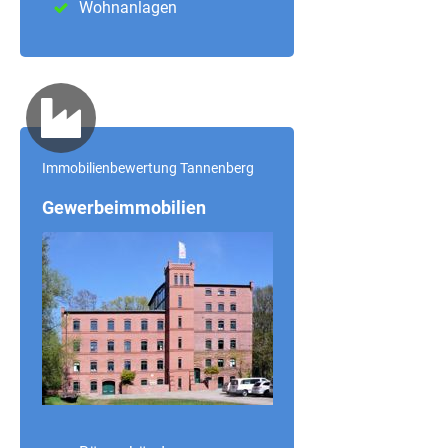
Wohnanlagen
Immobilienbewertung Tannenberg
Gewerbeimmobilien