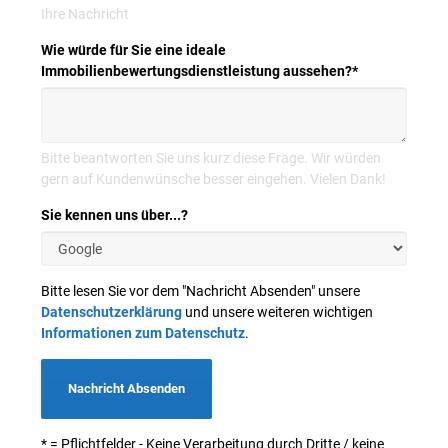
Ihre Nachricht
Wie würde für Sie eine ideale
Immobilienbewertungsdienstleistung aussehen?
*
Bitte beantworten Sie uns kurz diese Frage. Wir würden
gern auf Kundenwünsche besser eingehen. Vielen Dank!
Sie kennen uns über...?
Bitte lesen Sie vor dem "Nachricht Absenden" unsere
Datenschutzerklärung
und unsere weiteren wichtigen
Informationen zum Datenschutz
.
Nachricht Absenden
* = Pflichtfelder - Keine Verarbeitung durch Dritte / keine