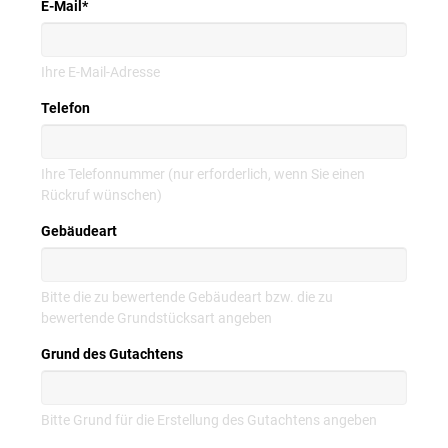
E-Mail
*
Ihre E-Mail-Adresse
Telefon
Ihre Telefonnummer (nur erforderlich, wenn Sie einen
Rückruf wünschen)
Gebäudeart
Bitte die zu bewertende Gebäudeart bzw. die zu
bewertende Grundstücksart angeben
Grund des Gutachtens
Bitte Grund für die Erstellung des Gutachtens angeben