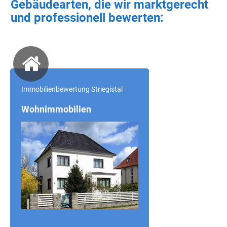
Gebäudearten, die wir marktgerecht
und professionell bewerten:
Immobilienbewertung Striegistal
Wohnimmobilien