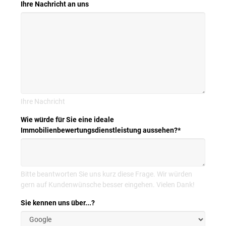
Ihre Nachricht an uns
Ihre Nachricht
Wie würde für Sie eine ideale
Immobilienbewertungsdienstleistung aussehen?
*
Bitte beantworten Sie uns kurz diese Frage. Wir würden
gern auf Kundenwünsche besser eingehen. Vielen Dank!
Sie kennen uns über...?