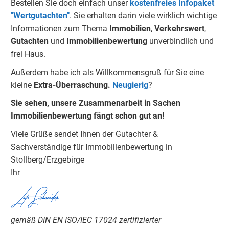
Bestellen Sie doch einfach unser
kostenfreies Infopaket
"Wertgutachten"
. Sie erhalten darin viele wirklich wichtige
Informationen zum Thema
Immobilien
,
Verkehrswert
,
Gu
tachten
und
Immobilienbewertung
unverbindlich und
frei Haus.
Außerdem habe ich als Willkommensgruß für Sie eine
kleine
Extra-Überraschung.
Neugierig
?
Sie sehen, unsere Zusammenarbeit in Sachen
Immobilienbewertung fängt schon gut an!
Viele Grüße sendet Ihnen der Gutachter &
Sachverständige für Immobilienbewertung in
Stollberg/Erzgebirge
Ihr
Lutz Schneider
gemäß DIN EN ISO/IEC 17024 zertifizierter