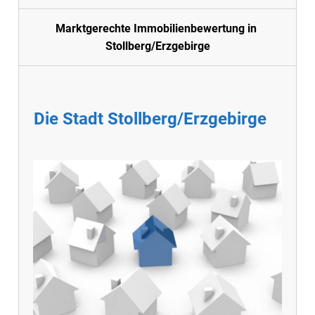
Marktgerechte Immobilienbewertung in
Stollberg/Erzgebirge
Die Stadt Stollberg/Erzgebirge