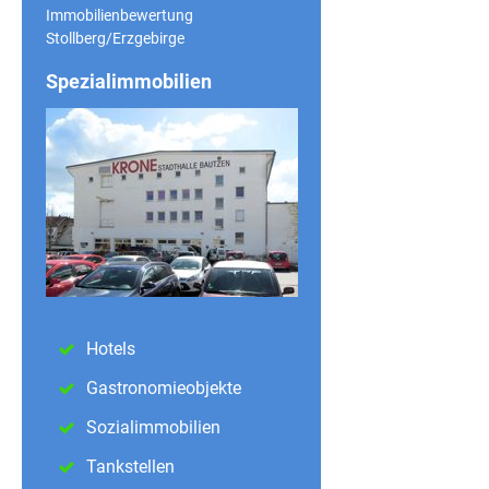
Immobilienbewertung
Stollberg/Erzgebirge
Spezialimmobilien
Hotels
Gastronomieobjekte
Sozialimmobilien
Tankstellen