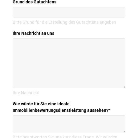
Grund des Gutachtens
Bitte Grund für die Erstellung des Gutachtens angeben
Ihre Nachricht an uns
Ihre Nachricht
Wie würde für Sie eine ideale
Immobilienbewertungsdienstleistung aussehen?
*
Bitte beantworten Sie uns kurz diese Frage. Wir würden