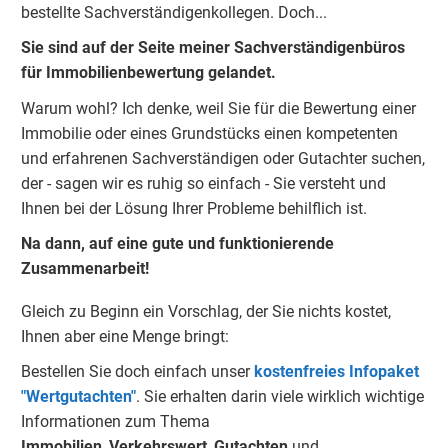
bestellte Sachverständigenkolleg
e
n.
Doch...
Sie sind auf der Seite meiner Sachverständigenbüros
für Immobilienbewertung gelandet.
Warum wohl?
Ich denke, weil Sie für die Bewertung einer
Immobilie oder eines Grundstücks einen kompetenten
und erfahrenen Sachverständigen oder Gutachter suchen,
der - sagen wir es ruhig so einfach - Sie versteht und
Ihnen bei der Lösung Ihrer Probleme behilflich ist.
Na dann, auf eine gute und funktionierende
Zusammenarbeit!
Gleich zu Beginn ein Vorschlag, der Sie nichts kostet,
Ihnen aber eine Menge bringt:
Bestellen Sie doch einfach unser
kostenfreies Infopaket
"Wertgutachten"
.
Sie erhalten darin viele wirklich wichtige
Informationen zum Thema
Immobilien
,
Verkehrswert
,
Gu
tachten
und