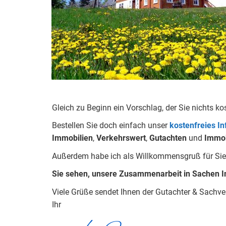
Gleich zu Beginn ein Vorschlag, der Sie nichts ko
Bestellen Sie doch einfach unser
kostenfreies I
Immobilien
,
Verkehrswert
,
Gu
tachten
und
Immob
Außerdem habe ich als Willkommensgruß für Sie
Sie sehen, unsere Zusammenarbeit in Sachen I
Viele Grüße sendet Ihnen der Gutachter & Sachv
Ihr