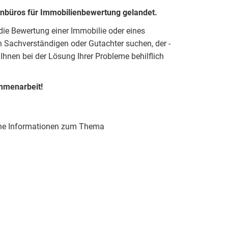
enbüros für Immobilienbewertung gelandet.
r die Bewertung einer Immobilie oder eines
 Sachverständigen oder Gutachter suchen, der -
 Ihnen bei der Lösung Ihrer Probleme behilflich
mmenarbeit!
liche Informationen zum Thema