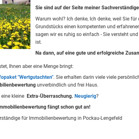
Sie sind auf der Seite meiner Sachverständig
Warum wohl?
Ich denke, Ich denke, weil Sie fü
Grundstücks einen kompetenten und erfahrenen
sagen wir es ruhig so einfach - Sie versteht und
ist.
Na dann, auf eine gute und erfolgreiche Zusa
stet, Ihnen aber eine Menge bringt:
nfopaket "Wertgutachten"
.
Sie erhalten darin viele viele persön
ilienbewertung
unverbindlich und frei Haus.
 eine kleine
Extra-Überraschung.
Neugierig
?
mmobilienbewertung fängt schon gut an!
erständige für Immobilienbewertung in Pockau-Lengefeld