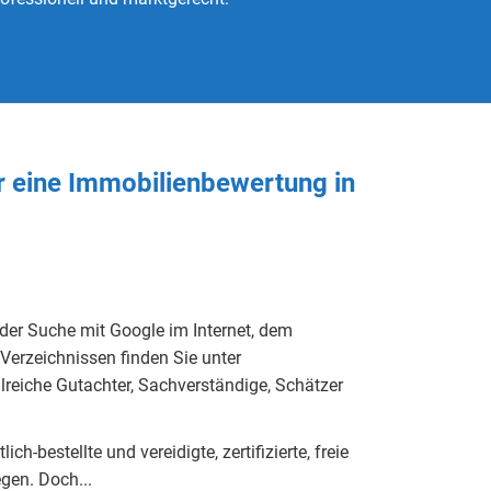
r eine Immobilienbewertung in
 der Suche mit Google im Internet, dem
Verzeichnissen finden Sie unter
hlreiche Gutachter, Sachverständige, Schätzer
h-bestellte und vereidigte, zertifizierte, freie
eg
e
n.
Doch...