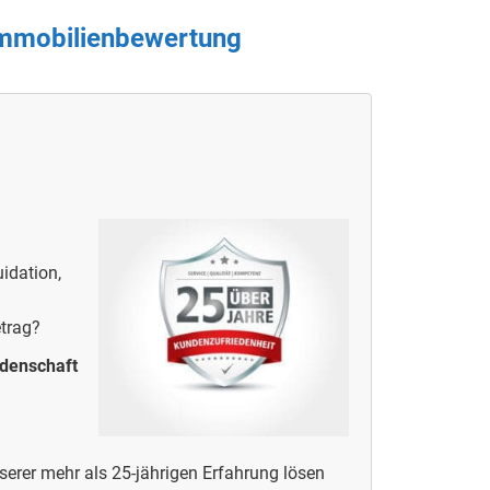
Immobilienbewertung
idation,
etrag?
idenschaft
erer mehr als 25-jährigen Erfahrung lösen