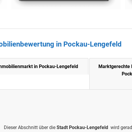
obilienbewertung in
Pockau-Lengefeld
mmobilienmarkt in Pockau-Lengefeld
Marktgerechte 
Pock
Dieser Abschnitt über die
Stadt Pockau-Lengefeld
wird gerade