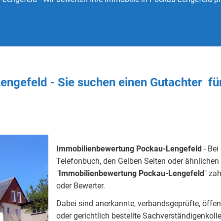
engefeld - Sie
suchen
einen Gutachter
fü
Immobilienbewertung Pockau-Lengefeld
- Bei
Telefonbuch, den Gelben Seiten oder ähnlichen 
"
Immobilienbewertung
Pockau-Lengefeld
" za
oder Bewerter.
Dabei sind anerkannte, verbandsgeprüfte, öffentlic
oder gerichtlich bestellte Sachverständigenkoll