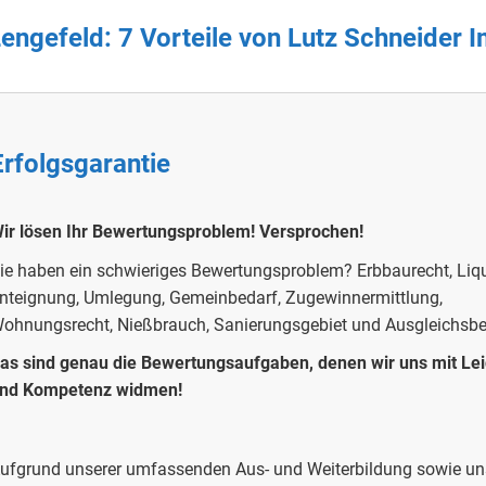
ngefeld: 7 Vorteile von Lutz Schneider 
Erfolgsgarantie
ir lösen Ihr Bewertungsproblem!
Versprochen!
ie haben ein schwieriges Bewertungsproblem?
Erbbaurecht, Liqu
nteignung, Umlegung, Gemeinbedarf, Zugewinnermittlung,
ohnungsrecht, Nießbrauch, Sanierungsgebiet und Ausgleichsb
as sind genau die Bewertungsaufgaben, denen wir uns mit Le
nd Kompetenz widmen!
ufgrund unserer umfassenden Aus- und Weiterbildung sowie uns