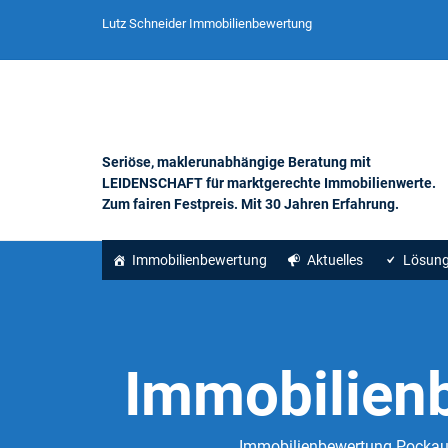
Lutz Schneider Immobilienbewertung
Seriöse, maklerunabhängige Beratung mit
LEIDENSCHAFT für marktgerechte Immobilienwerte.
Zum fairen Festpreis. Mit 30 Jahren Erfahrung.
Immobilienbewertung
Aktuelles
Lösun
Immobilien
Immobilienbewertung Pockau-L