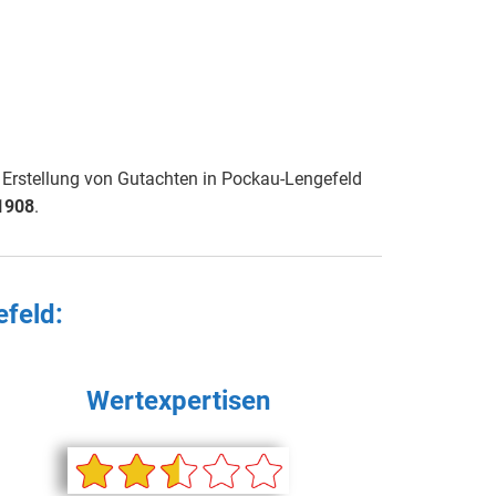
 Erstellung von Gutachten in Pockau-Lengefeld
1908
.
efeld
:
Wertexpertisen