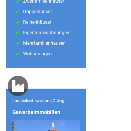
Zweifamilienhäuser
Doppelhäuser
Reihenhäuser
Eigentumswohnungen
Mehrfamilienhäuser
Wohnanlagen
Immobilienbewertung Oßling
Gewerbeimmobilien