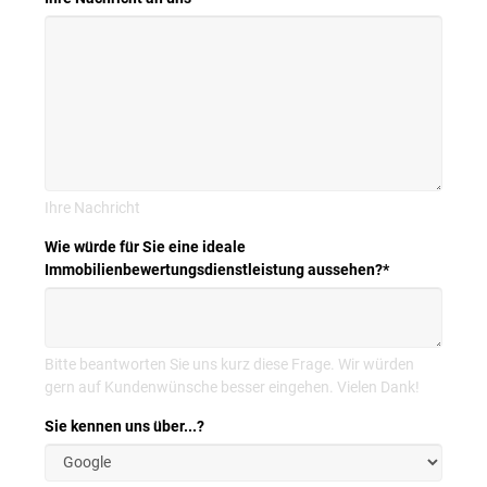
Ihre Nachricht
Wie würde für Sie eine ideale
Immobilienbewertungsdienstleistung aussehen?
*
Bitte beantworten Sie uns kurz diese Frage. Wir würden
gern auf Kundenwünsche besser eingehen. Vielen Dank!
Sie kennen uns über...?