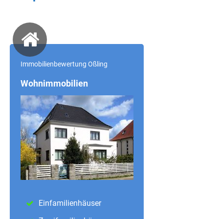
Immobilienbewertung Oßling
Wohnimmobilien
Einfamilienhäuser