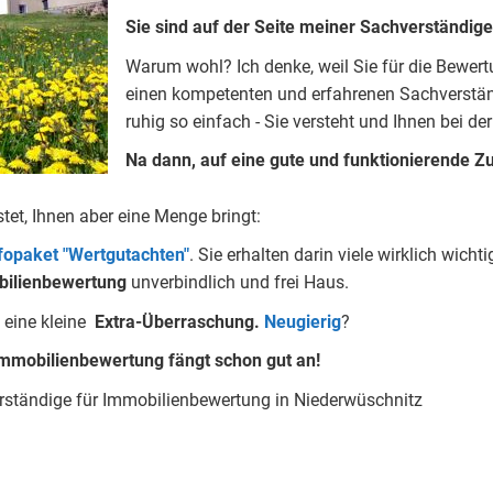
Sie sind auf der Seite meiner Sachverständig
Warum wohl?
Ich denke, weil Sie für die Bewer
einen kompetenten und erfahrenen Sachverständ
ruhig so einfach - Sie versteht und Ihnen bei der
Na dann, auf eine gute und funktionierende 
stet, Ihnen aber eine Menge bringt:
nfopaket "Wertgutachten"
.
Sie erhalten darin viele wirklich wic
ilienbewertung
unverbindlich und frei Haus.
 eine kleine
Extra-Überraschung.
Neugierig
?
mmobilienbewertung fängt schon gut an!
erständige für Immobilienbewertung in Niederwüschnitz