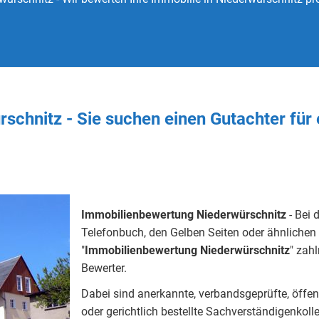
schnitz - Sie
suchen
einen Gutachter
für
Immobilienbewertung Niederwürschnitz
- Bei 
Telefonbuch, den Gelben Seiten oder ähnlichen 
"
Immobilienbewertung
Niederwürschnitz
" zah
Bewerter.
Dabei sind anerkannte, verbandsgeprüfte, öffentlic
oder gerichtlich bestellte Sachverständigenkoll