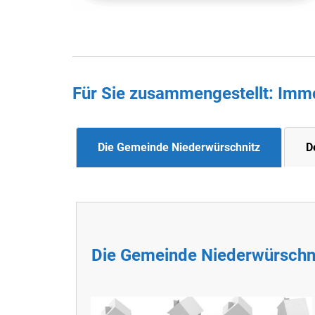
Für Sie zusammengestellt : Imm
Die Gemeinde Niederwürschnitz
D
Die Gemeinde Niederwürschn