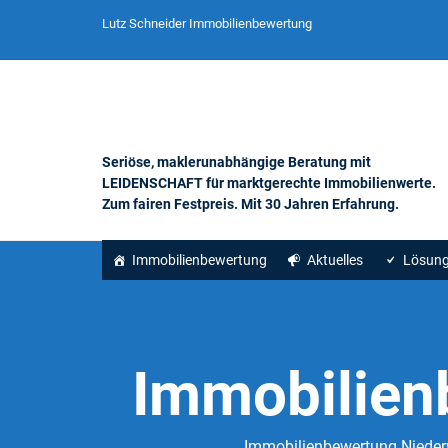
Lutz Schneider Immobilienbewertung
Seriöse, maklerunabhängige Beratung mit
LEIDENSCHAFT für marktgerechte Immobilienwerte.
Zum fairen Festpreis. Mit 30 Jahren Erfahrung.
Immobilienbewertung
Aktuelles
Lösun
Immobilien
Immobilienbewertung Niederwü