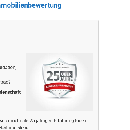
Immobilienbewertung
idation,
etrag?
idenschaft
erer mehr als 25-jährigen Erfahrung lösen
iert und sicher.