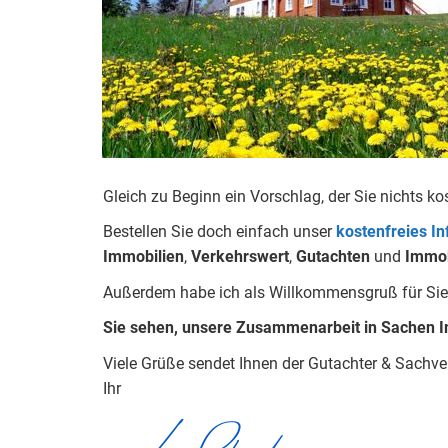
Gleich zu Beginn ein Vorschlag, der Sie nichts ko
Bestellen Sie doch einfach unser
kostenfreies I
Immobilien
,
Verkehrswert
,
Gu
tachten
und
Immob
Außerdem habe ich als Willkommensgruß für Sie
Sie sehen, unsere Zusammenarbeit in Sachen I
Viele Grüße sendet Ihnen der Gutachter & Sachv
Ihr