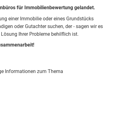
enbüros für Immobilienbewertung gelandet.
tung einer Immobilie oder eines Grundstücks
igen oder Gutachter suchen, der - sagen wir es
 Lösung Ihrer Probleme behilflich ist.
Zusammenarbeit!
htige Informationen zum Thema