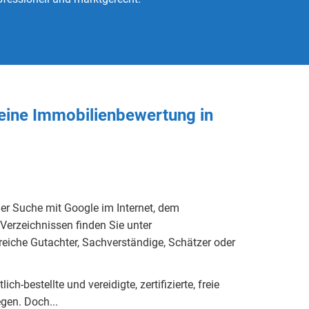
 eine Immobilienbewertung in
der Suche mit Google im Internet, dem
Verzeichnissen finden Sie unter
lreiche Gutachter, Sachverständige, Schätzer oder
h-bestellte und vereidigte, zertifizierte, freie
eg
e
n.
Doch...