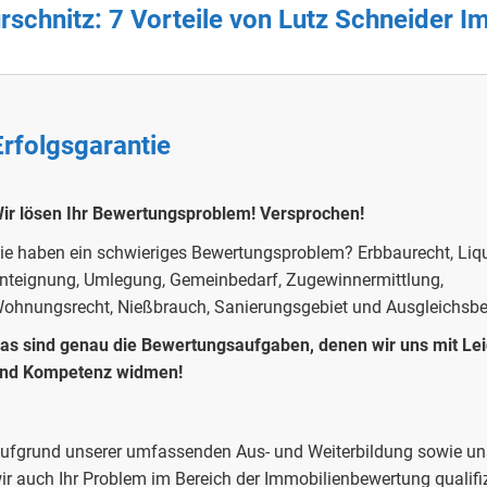
schnitz: 7 Vorteile von Lutz Schneider 
Erfolgsgarantie
ir lösen Ihr Bewertungsproblem!
Versprochen!
ie haben ein schwieriges Bewertungsproblem?
Erbbaurecht, Liqu
nteignung, Umlegung, Gemeinbedarf, Zugewinnermittlung,
ohnungsrecht, Nießbrauch, Sanierungsgebiet und Ausgleichsb
as sind genau die Bewertungsaufgaben, denen wir uns mit Le
nd Kompetenz widmen!
ufgrund unserer umfassenden Aus- und Weiterbildung sowie uns
ir auch Ihr Problem im Bereich der Immobilienbewertung qualifiz