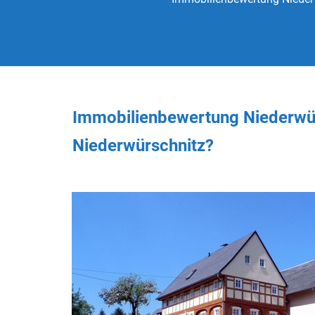
Immobilienbewertung Niederwür
Niederwürschnitz?