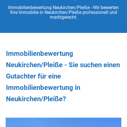
Immobilienbewertung Neukirchen/Pleiße - Wir bewerten
Ihre Immobilie in Neukirchen/Pleiße professionell und
marktgerecht.
Immobilienbewertung
Neukirchen/Pleiße - Sie
suchen
einen
Gutachter
für eine
Immobilienbewertung in
Neukirchen/Pleiße?