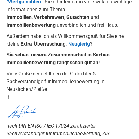
"Wertgutachten"
.
Sie erhalten darin viele wirklich wichtige
Informationen zum Thema
Immobilien
,
Verkehrswert
,
Gu
tachten
und
Immobilienbewertung
unverbindlich und frei Haus.
Außerdem habe ich als Willkommensgruß für Sie eine
kleine
Extra-Überraschung.
Neugierig
?
Sie sehen, unsere Zusammenarbeit in Sachen
Immobilienbewertung fängt schon gut an!
Viele Grüße sendet Ihnen der Gutachter &
Sachverständige für Immobilienbewertung in
Neukirchen/Pleiße
Ihr
Lutz Schneider
nach DIN EN ISO / IEC 17024 zertifizierter
Sachverständiger für Immobilienbewertung, ZIS