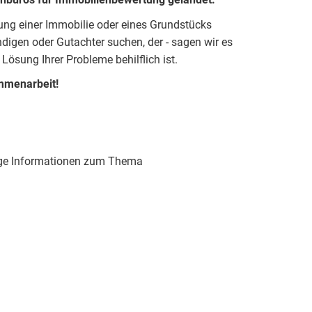
tung einer Immobilie oder eines Grundstücks
igen oder Gutachter suchen, der - sagen wir es
 Lösung Ihrer Probleme behilflich ist.
mmenarbeit!
htige Informationen zum Thema