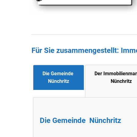
Für Sie zusammengestellt : Imm
Die Gemeinde
Der Immobilienmar
Nünchritz
Nünchritz
Die Gemeinde
Nünchritz