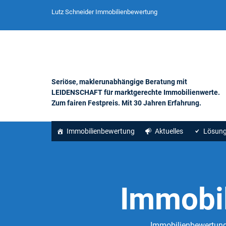
Lutz Schneider Immobilienbewertung
Seriöse, maklerunabhängige Beratung mit
LEIDENSCHAFT für marktgerechte Immobilienwerte.
Zum fairen Festpreis. Mit 30 Jahren Erfahrung.
Immobilienbewertung
Aktuelles
Lösun
Immobil
Immobilienbewertung 