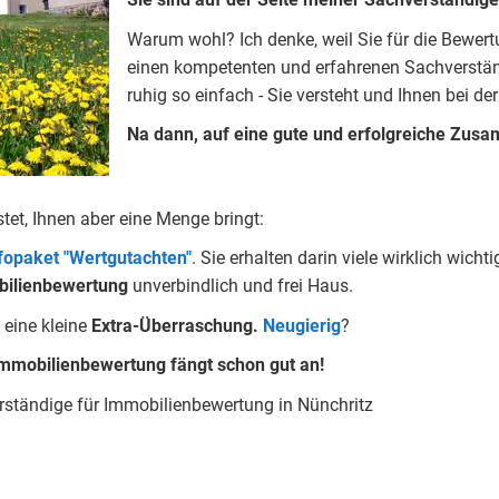
Warum wohl?
Ich denke, weil Sie für die Bewer
einen kompetenten und erfahrenen Sachverständ
ruhig so einfach - Sie versteht und Ihnen bei der
Na dann, auf eine gute und erfolgreiche Zusa
stet, Ihnen aber eine Menge bringt:
nfopaket "Wertgutachten"
.
Sie erhalten darin viele wirklich wic
ilienbewertung
unverbindlich und frei Haus.
eine kleine
Extra-Überraschung.
Neugierig
?
mmobilienbewertung fängt schon gut an!
rständige für Immobilienbewertung in Nünchritz