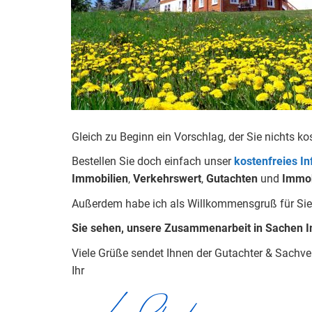
Gleich zu Beginn ein Vorschlag, der Sie nichts ko
Bestellen Sie doch einfach unser
kostenfreies I
Immobilien
,
Verkehrswert
,
Gu
tachten
und
Immob
Außerdem habe ich als Willkommensgruß für Sie 
Sie sehen, unsere Zusammenarbeit in Sachen I
Viele Grüße sendet Ihnen der Gutachter & Sachve
Ihr