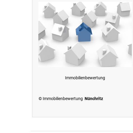
Immobilienbewertung
© Immobilienbewertung
Nünchritz