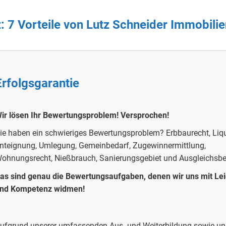
z
: 7 Vorteile von Lutz Schneider Immobil
Erfolgsgarantie
ir lösen Ihr Bewertungsproblem!
Versprochen!
ie haben ein schwieriges Bewertungsproblem?
Erbbaurecht, Liqu
nteignung, Umlegung, Gemeinbedarf, Zugewinnermittlung,
ohnungsrecht, Nießbrauch, Sanierungsgebiet und Ausgleichsb
as sind genau die Bewertungsaufgaben, denen wir uns mit Le
nd Kompetenz widmen!
ufgrund unserer umfassenden Aus- und Weiterbildung sowie uns