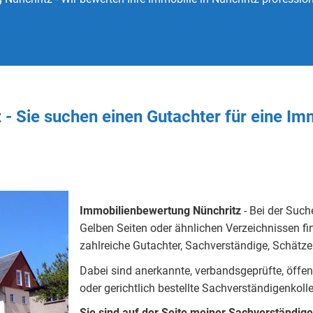
 - Sie
suchen
einen Gutachter
für eine Im
Immobilienbewertung Nünchritz
- Bei der Such
Gelben Seiten oder ähnlichen Verzeichnissen fin
zahlreiche Gutachter, Sachverständige, Schätzer
Dabei sind anerkannte, verbandsgeprüfte, öffentlic
oder gerichtlich bestellte Sachverständigenkoll
Sie sind auf der Seite meiner Sachverständig