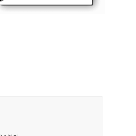
ualisiert.