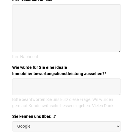
Ihre Nachricht
Wie würde für Sie eine ideale
Immobilienbewertungsdienstleistung aussehen?
*
Bitte beantworten Sie uns kurz diese Frage. Wir würden
gern auf Kundenwünsche besser eingehen. Vielen Dank!
Sie kennen uns über...?