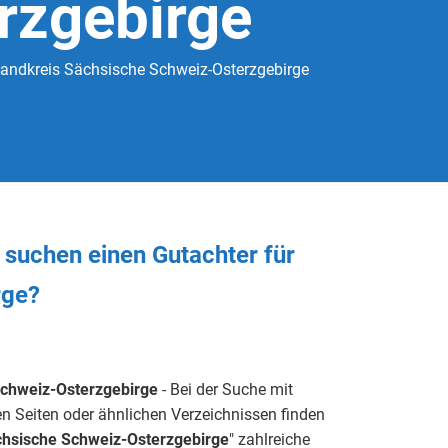
rzgebirge
Landkreis Sächsische Schweiz-Osterzgebirge
e
suchen
einen Gutachter
für
rge?
chweiz-Osterzgebirge
- Bei der Suche mit
n Seiten oder ähnlichen Verzeichnissen finden
hsische Schweiz-Osterzgebirge
" zahlreiche