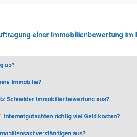
auftragung einer Immobilienbewertung im
ng ab?
eine Immobilie?
Lutz Schneider Immobilienbewertung aus?
Internetgutachten richtig viel Geld kosten?
mmobiliensachverständigen aus?