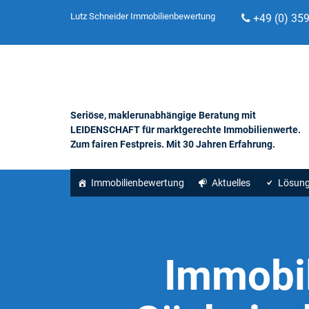
Lutz Schneider Immobilienbewertung
+49 (0) 35
Seriöse, maklerunabhängige Beratung mit
LEIDENSCHAFT für marktgerechte Immobilienwerte.
Zum fairen Festpreis. Mit 30 Jahren Erfahrung.
Immobilienbewertung
Aktuelles
Lösun
Immobil