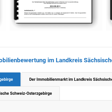
mobilienbewertung im Landkreis Sächsisc
gebirge
Der Immobilienmarkt im Landkreis Sächsisch
ische Schweiz-Osterzgebirge