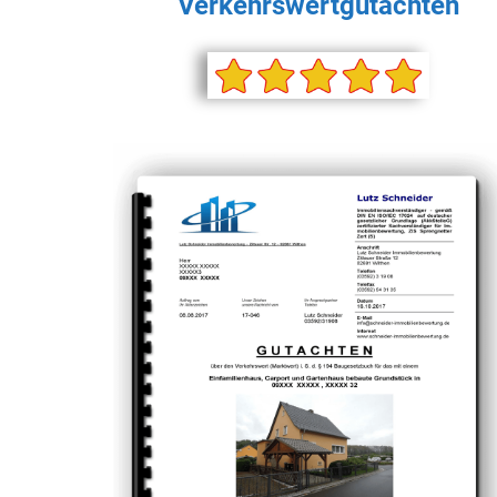
Verkehrswertgutachten