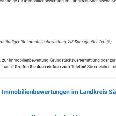
erständige für Immobilienbewertung im Landkreis-Sächsische S
rständiger für Immobilienbewertung, ZIS Sprengnetter Zert (S)
 zur Immobilienbewertung, Grundstückswertermittlung oder zur
 hinaus?
Greifen Sie doch einfach
zum Telefon!
Sie erreichen m
ten Immobilienbewertungen im Landkreis S