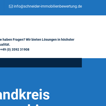
info@schneider-immobilienbewertung.de
ie haben Fragen? Wir bieten Lösungen in höchster
alität.
+49 (0) 3592 31908
andkreis