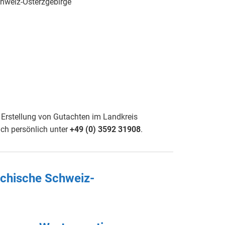
chweiz-Osterzgebirge
 Erstellung von Gutachten im Landkreis
ich persönlich unter
+49 (0) 3592 3190
8
.
ächische Schweiz-