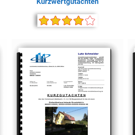
Kurzwertgutachten