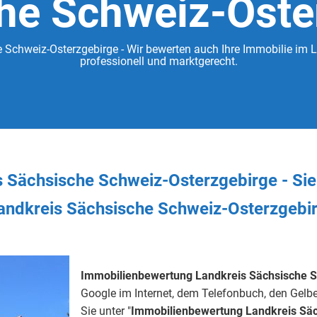
he Schweiz-Oste
Schweiz-Osterzgebirge - Wir bewerten auch Ihre Immobilie im 
professionell und marktgerecht.
 Sächsische Schweiz-Osterzgebirge - Si
andkreis Sächsische Schweiz-Osterzgebi
Immobilienbewertung Landkreis Sächsische S
Google im Internet, dem Telefonbuch, den Gelbe
Sie unter "
Immobilienbewertung Landkreis Säc