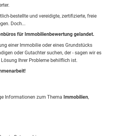
rter.
h-bestellte und vereidigte, zertifizierte, freie
eg
e
n. Doch...
enbüros für Immobilienbewertung gelandet.
ung einer Immobilie oder eines Grundstücks
igen oder Gutachter suchen, der - sagen wir es
 Lösung Ihrer Probleme behilflich ist.
mmenarbeit!
chtige Informationen zum Thema
Immobilien
,