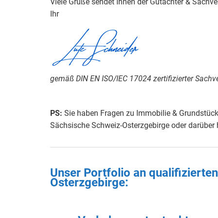
Viele Grüße sendet Ihnen der Gutachter & Sachv
Ihr
Lutz Schneider
gemäß DIN EN ISO/IEC 17024 zertifizierter Sachve
PS:
Sie haben Fragen zu Immobilie & Grundstück,
Sächsische Schweiz-Osterzgebirge oder darüber
Unser Portfolio an qualifizier
Osterzgebirge: