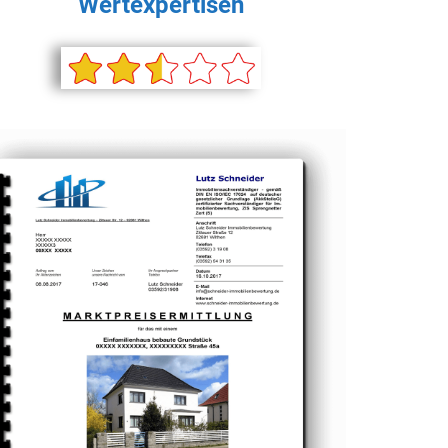
Wertexpertisen