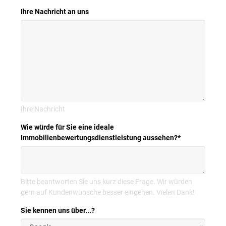
Ihre Nachricht an uns
Ihre Nachricht
Wie würde für Sie eine ideale
Immobilienbewertungsdienstleistung aussehen?
*
Bitte beantworten Sie uns kurz diese Frage. Wir würden
gern auf Kundenwünsche besser eingehen. Vielen Dank!
Sie kennen uns über...?