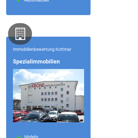
Immobilienbewertung
Kottmar
Spezialimmobilien
Hotels