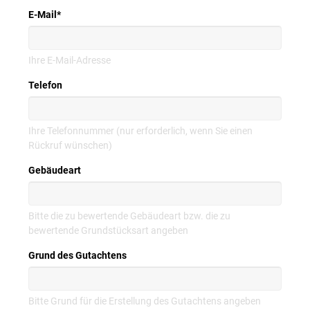
E-Mail
*
Ihre E-Mail-Adresse
Telefon
Ihre Telefonnummer (nur erforderlich, wenn Sie einen
Rückruf wünschen)
Gebäudeart
Bitte die zu bewertende Gebäudeart bzw. die zu
bewertende Grundstücksart angeben
Grund des Gutachtens
Bitte Grund für die Erstellung des Gutachtens angeben