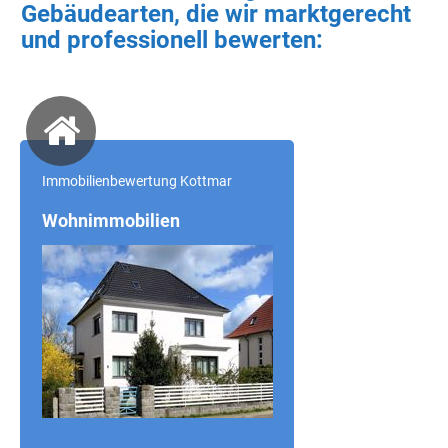
Gebäudearten, die wir marktgerecht
und professionell bewerten:
Immobilienbewertung Kottmar
Wohnimmobilien