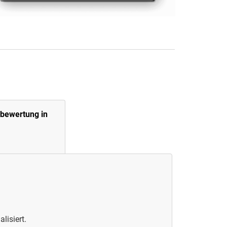
nbewertung in
lisiert.