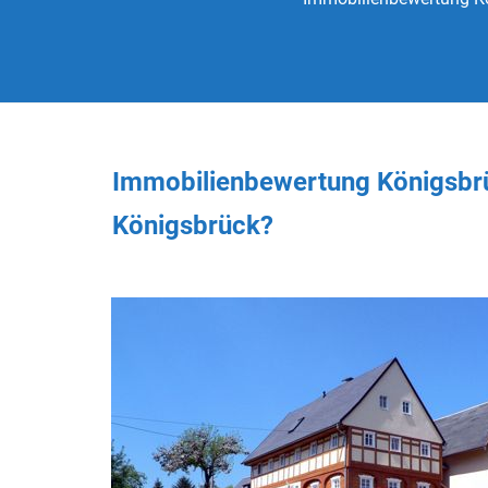
Immobilienbewertung Königsbrü
Königsbrück?