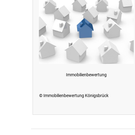
Immobilienbewertung
© Immobilienbewertung Königsbrück