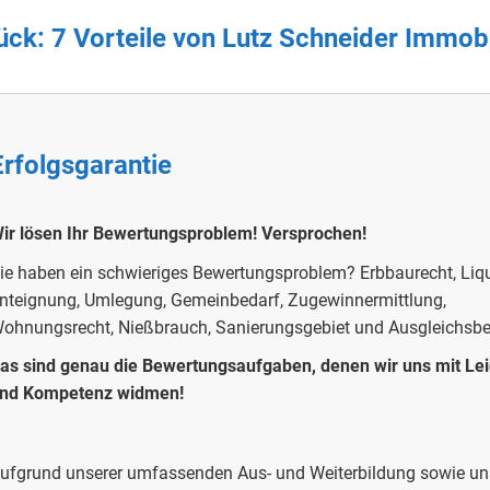
ck: 7 Vorteile von Lutz Schneider Immob
Erfolgsgarantie
ir lösen Ihr Bewertungsproblem!
Versprochen!
ie haben ein schwieriges Bewertungsproblem?
Erbbaurecht, Liqu
nteignung, Umlegung, Gemeinbedarf, Zugewinnermittlung,
ohnungsrecht, Nießbrauch, Sanierungsgebiet und Ausgleichsb
as sind genau die Bewertungsaufgaben, denen wir uns mit Le
nd Kompetenz widmen!
ufgrund unserer umfassenden Aus- und Weiterbildung sowie uns