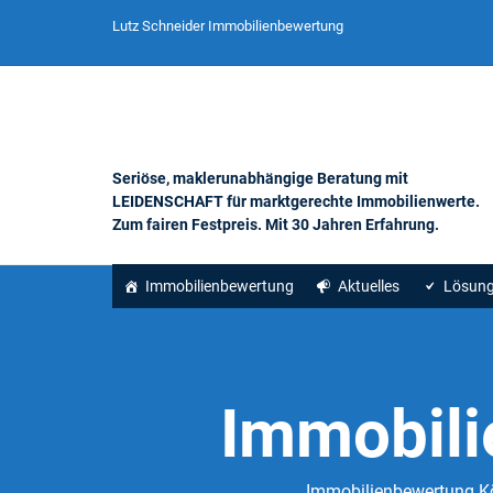
Lutz Schneider Immobilienbewertung
Seriöse, maklerunabhängige Beratung mit
LEIDENSCHAFT für marktgerechte Immobilienwerte.
Zum fairen Festpreis. Mit 30 Jahren Erfahrung.
Immobilienbewertung
Aktuelles
Lösun
Immobili
Immobilienbewertung Kön