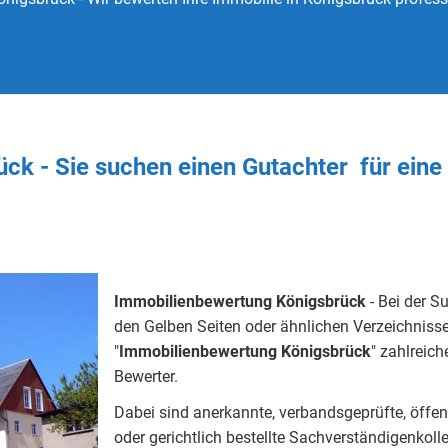
ck - Sie
suchen
einen Gutachter
für ein
Immobilienbewertung Königsbrück
- Bei der S
den Gelben Seiten oder ähnlichen Verzeichnisse
"
Immobilienbewertung
Königsbrück
" zahlreic
Bewerter.
Dabei sind anerkannte, verbandsgeprüfte, öffentlic
oder gerichtlich bestellte Sachverständigenkoll