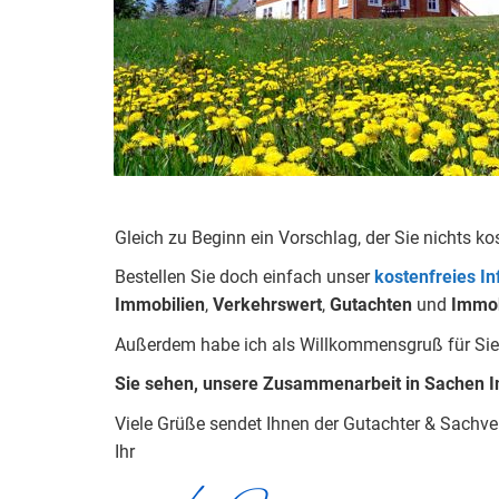
Gleich zu Beginn ein Vorschlag, der Sie nichts ko
Bestellen Sie doch einfach unser
kostenfreies I
Immobilien
,
Verkehrswert
,
Gu
tachten
und
Immob
Außerdem habe ich als Willkommensgruß für Sie
Sie sehen, unsere Zusammenarbeit in Sachen I
Viele Grüße sendet Ihnen der Gutachter & Sachv
Ihr