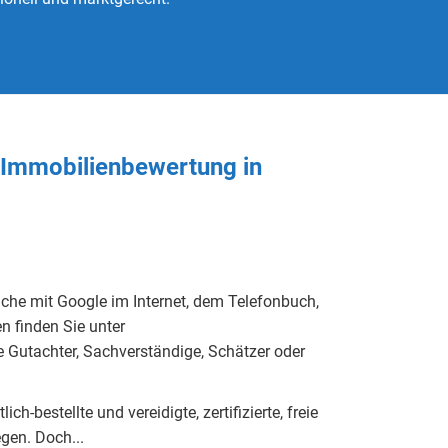
e Immobilienbewertung in
uche mit Google im Internet, dem Telefonbuch,
n finden Sie unter
he Gutachter, Sachverständige, Schätzer oder
h-bestellte und vereidigte, zertifizierte, freie
eg
e
n.
Doch...