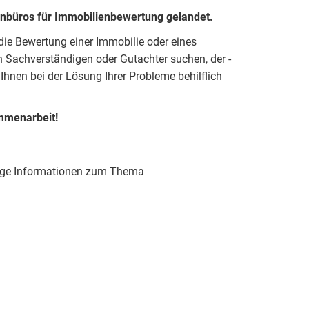
enbüros für Immobilienbewertung gelandet.
r die Bewertung einer Immobilie oder eines
 Sachverständigen oder Gutachter suchen, der -
 Ihnen bei der Lösung Ihrer Probleme behilflich
mmenarbeit!
chtige Informationen zum Thema