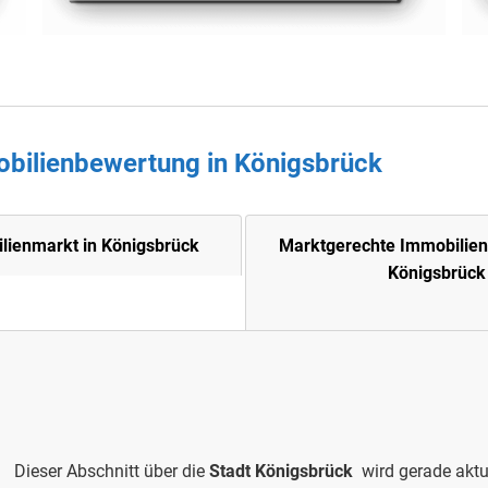
obilienbewertung in
Königsbrück
lienmarkt in Königsbrück
Marktgerechte Immobilie
Königsbrück
Dieser Abschnitt über die
Stadt Königsbrück
wird gerade aktua