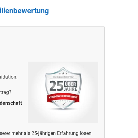
ilienbewertung
idation,
etrag?
idenschaft
erer mehr als 25-jährigen Erfahrung lösen