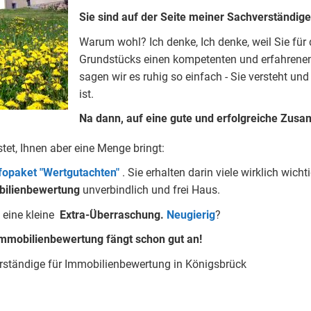
Sie sind auf der Seite meiner Sachverständig
Warum wohl?
Ich denke, Ich denke, weil Sie fü
Grundstücks einen kompetenten und erfahrenen
sagen wir es ruhig so einfach - Sie versteht und
ist.
Na dann, auf eine gute und erfolgreiche Zusa
stet, Ihnen aber eine Menge bringt:
nfopaket "Wertgutachten"
.
Sie erhalten darin viele wirklich wi
ilienbewertung
unverbindlich und frei Haus.
 eine kleine
Extra-Überraschung.
Neugierig
?
mmobilienbewertung fängt schon gut an!
erständige für Immobilienbewertung in Königsbrück