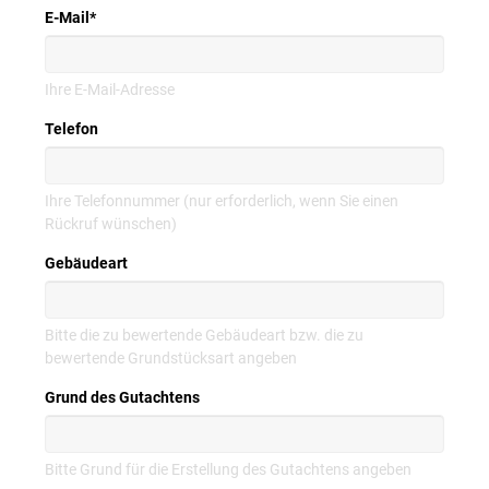
E-Mail
*
Ihre E-Mail-Adresse
Telefon
Ihre Telefonnummer (nur erforderlich, wenn Sie einen
Rückruf wünschen)
Gebäudeart
Bitte die zu bewertende Gebäudeart bzw. die zu
bewertende Grundstücksart angeben
Grund des Gutachtens
Bitte Grund für die Erstellung des Gutachtens angeben