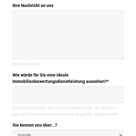
Ihre Nachricht an uns
Ihre Nachricht
Wie würde für Sie eine ideale
Immobilienbewertungsdienstleistung aussehen?
*
Bitte beantworten Sie uns kurz diese Frage. Wir würden
gern auf Kundenwünsche besser eingehen. Vielen Dank!
Sie kennen uns über...?