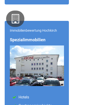
Immobilienbewertung Hochkirch
Spezialimmobilien
Hotels