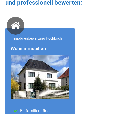
und professionell bewerten:
Immobilienbewertung Hochkirch
Wohnimmobilien
Einfamilienhäuser