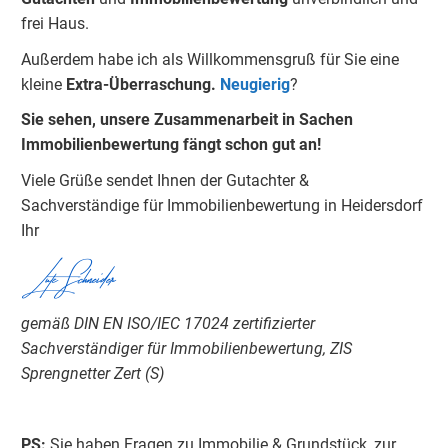
frei Haus.
Außerdem habe ich als Willkommensgruß für Sie eine
kleine
Extra-Überraschung.
Neugierig
?
Sie sehen, unsere Zusammenarbeit in Sachen
Immobilienbewertung fängt schon gut an!
Viele Grüße sendet Ihnen der Gutachter &
Sachverständige für Immobilienbewertung in Heidersdorf
Ihr
Lutz Schneider
gemäß DIN EN ISO/IEC 17024 zertifizierter
Sachverständiger für Immobilienbewertung, ZIS
Sprengnetter Zert (S)
PS:
Sie haben Fragen zu Immobilie & Grundstück, zur