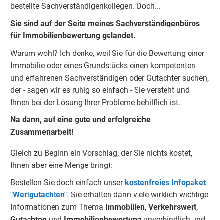
bestellte Sachverständigenkolleg
e
n. Doch...
Sie sind auf der Seite meines Sachverständigenbüros
für Immobilienbewertung gelandet.
Warum wohl? Ich denke, weil Sie für die Bewertung einer
Immobilie oder eines Grundstücks einen kompetenten
und erfahrenen Sachverständigen oder Gutachter suchen,
der - sagen wir es ruhig so einfach - Sie versteht und
Ihnen bei der Lösung Ihrer Probleme behilflich ist.
Na dann, auf eine gute und erfolgreiche
Zusammenarbeit!
Gleich zu Beginn ein Vorschlag, der Sie nichts kostet,
Ihnen aber eine Menge bringt:
Bestellen Sie doch einfach unser
kostenfreies Infopaket
"Wertgutachten"
. Sie erhalten darin viele wirklich wichtige
Informationen zum Thema
Immobilien
,
Verkehrswert
,
Gu
tachten
und
Immobilienbewertung
unverbindlich und