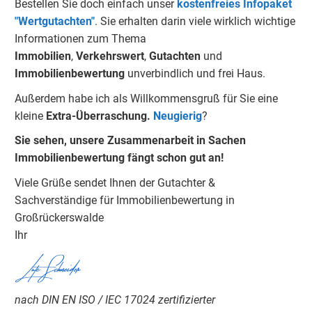
Bestellen Sie doch einfach unser
kostenfreies Infopaket
"Wertgutachten"
.
Sie erhalten darin viele wirklich wichtige
Informationen zum Thema
Immobilien
,
Verkehrswert
,
Gu
tachten
und
Immobilienbewertung
unverbindlich und frei Haus.
Außerdem habe ich als Willkommensgruß für Sie eine
kleine
Extra-Überraschung.
Neugierig
?
Sie sehen, unsere Zusammenarbeit in Sachen
Immobilienbewertung fängt schon gut an!
Viele Grüße sendet Ihnen der Gutachter &
Sachverständige für Immobilienbewertung in
Großrückerswalde
Ihr
Lutz Schneider
nach DIN EN ISO / IEC 17024 zertifizierter