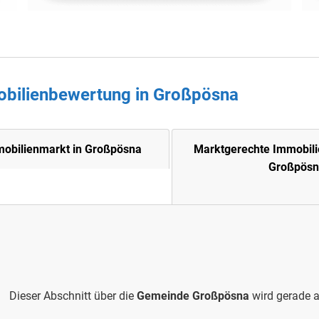
obilienbewertung in
Großpösna
mobilienmarkt in Großpösna
Marktgerechte Immobil
Großpös
Dieser Abschnitt über die
Gemeinde Großpösna
wird gerade a