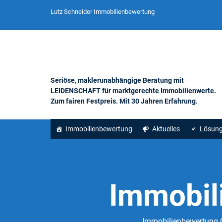
Lutz Schneider Immobilienbewertung
Seriöse, maklerunabhängige Beratung mit
LEIDENSCHAFT für marktgerechte Immobilienwerte.
Zum fairen Festpreis. Mit 30 Jahren Erfahrung.
Immobilienbewertung
Aktuelles
Lösun
Immobil
Immobilienbewertung G