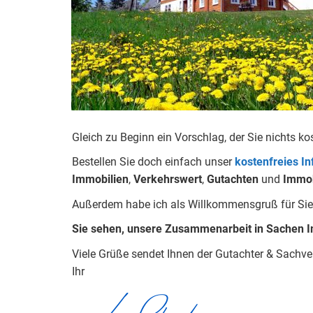
Gleich zu Beginn ein Vorschlag, der Sie nichts ko
Bestellen Sie doch einfach unser
kostenfreies I
Immobilien
,
Verkehrswert
,
Gu
tachten
und
Immob
Außerdem habe ich als Willkommensgruß für Sie 
Sie sehen, unsere Zusammenarbeit in Sachen I
Viele Grüße sendet Ihnen der Gutachter & Sachv
Ihr