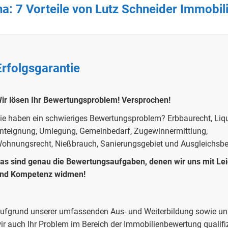
na
: 7 Vorteile von Lutz Schneider Immobi
Erfolgsgarantie
ir lösen Ihr Bewertungsproblem!
Versprochen!
ie haben ein schwieriges Bewertungsproblem?
Erbbaurecht, Liqu
nteignung, Umlegung, Gemeinbedarf, Zugewinnermittlung,
ohnungsrecht, Nießbrauch, Sanierungsgebiet und Ausgleichsb
as sind genau die Bewertungsaufgaben, denen wir uns mit Le
nd Kompetenz widmen!
ufgrund unserer umfassenden Aus- und Weiterbildung sowie uns
ir auch Ihr Problem im Bereich der Immobilienbewertung qualifiz