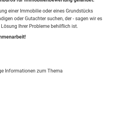
tung einer Immobilie oder eines Grundstücks
igen oder Gutachter suchen, der - sagen wir es
 Lösung Ihrer Probleme behilflich ist.
mmenarbeit!
htige Informationen zum Thema