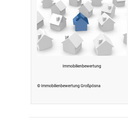
Immobilienbewertung
© Immobilienbewertung Großpösna