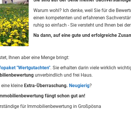
Warum wohl?
Ich denke, weil Sie für die Bewer
einen kompetenten und erfahrenen Sachverständ
ruhig so einfach - Sie versteht und Ihnen bei der
Na dann, auf eine gute und erfolgreiche Zusa
stet, Ihnen aber eine Menge bringt:
nfopaket "Wertgutachten"
.
Sie erhalten darin viele wirklich wic
ilienbewertung
unverbindlich und frei Haus.
eine kleine
Extra-Überraschung.
Neugierig
?
mmobilienbewertung fängt schon gut an!
erständige für Immobilienbewertung in Großpösna