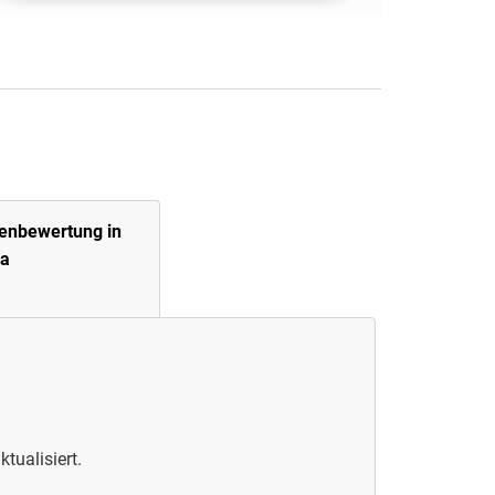
ienbewertung in
na
ktualisiert.