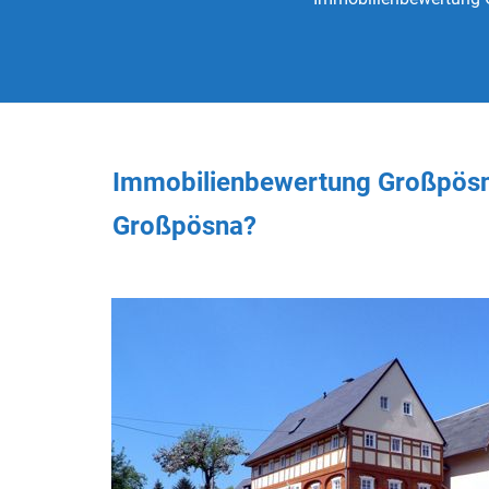
Immobilienbewertung Großpösn
Großpösna?