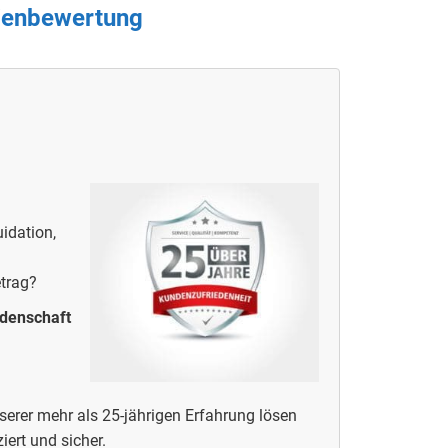
lienbewertung
idation,
etrag?
idenschaft
erer mehr als 25-jährigen Erfahrung lösen
iert und sicher.