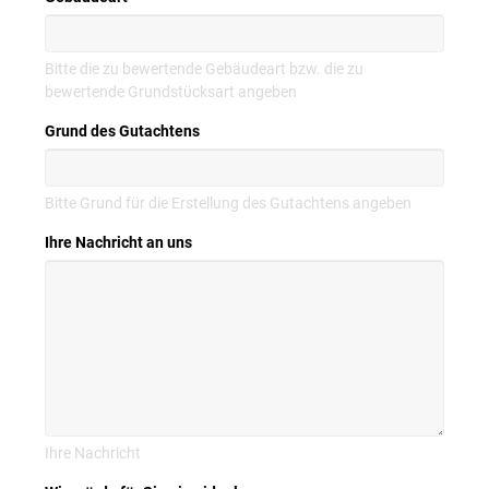
Bitte die zu bewertende Gebäudeart bzw. die zu
bewertende Grundstücksart angeben
Grund des Gutachtens
Bitte Grund für die Erstellung des Gutachtens angeben
Ihre Nachricht an uns
Ihre Nachricht