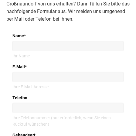
Großnaundorf von uns erhalten? Dann füllen Sie bitte das
nachfolgende Formular aus. Wir melden uns umgehend
per Mail oder Telefon bei Ihnen.
Name
*
Ihr Name
E-Mail
*
Ihre E-Mail-Adresse
Telefon
Ihre Telefonnummer (nur erforderlich, wenn Sie einen
Rückruf wünschen)
Gebäudeart