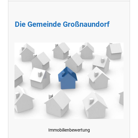
Die Gemeinde Großnaundorf
Immobilienbewertung