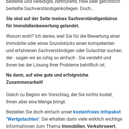
bestellte und vereidigte, zertifizierte, freie oder gerichtlich
bestellte Sachverständigenkolleg
e
n. Doch...
Sie sind auf der Seite meines Sachverständigenbüros
für Immobilienbewertung gelandet.
Warum wohl? Ich denke, weil Sie für die Bewertung einer
Immobilie oder eines Grundstücks einen kompetenten
und erfahrenen Sachverständigen oder Gutachter suchen,
der - sagen wir es ruhig so einfach - Sie versteht und
Ihnen bei der Lösung Ihrer Probleme behilflich ist.
Na dann, auf eine gute und erfolgreiche
Zusammenarbeit!
Gleich zu Beginn ein Vorschlag, der Sie nichts kostet,
Ihnen aber eine Menge bringt:
Bestellen Sie doch einfach unser
kostenfreies Infopaket
"Wertgutachten"
. Sie erhalten darin viele wirklich wichtige
Informationen zum Thema
Immobilien
,
Verkehrswert
,