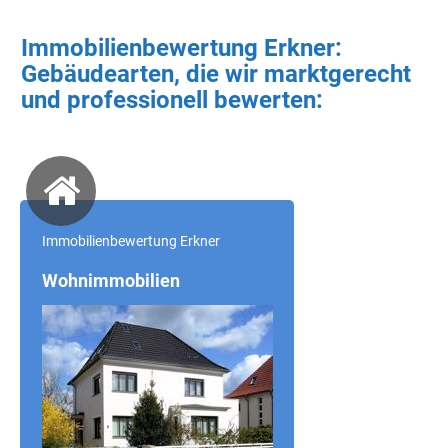
Immobilienbewertung Erkner:
Gebäudearten, die wir marktgerecht
und professionell bewerten:
Immobilienbewertung Erkner
Wohnimmobilien