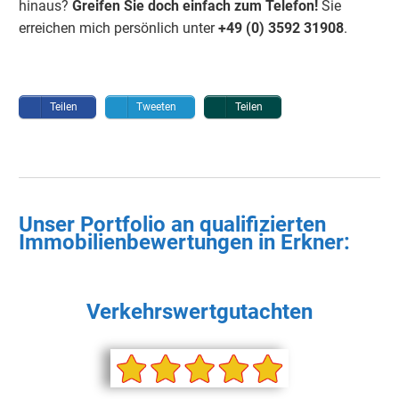
hinaus?
Greifen Sie doch einfach
zum Telefon!
Sie
erreichen mich persönlich unter
+49 (0) 3592 3190
8
.
Teilen
Tweeten
Teilen
Unser Portfolio an qualifizierten
Immobilienbewertungen in
Erkner
:
Verkehrswertgutachten