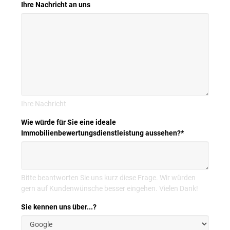
Ihre Nachricht an uns
Ihre Nachricht
Wie würde für Sie eine ideale
Immobilienbewertungsdienstleistung aussehen?
*
Bitte beantworten Sie uns kurz diese Frage. Wir würden
gern auf Kundenwünsche besser eingehen. Vielen Dank!
Sie kennen uns über...?