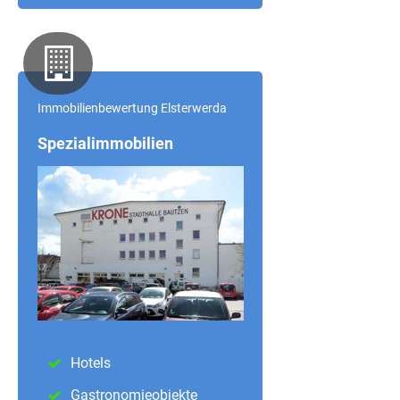
Immobilienbewertung Elsterwerda
Spezialimmobilien
Hotels
Gastronomieobjekte