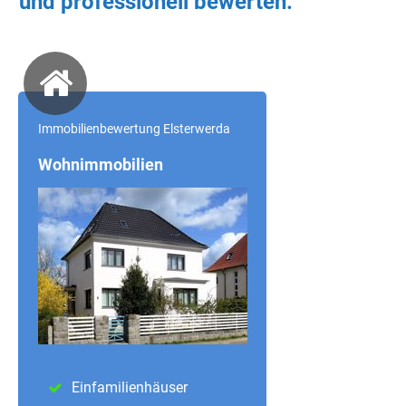
und professionell bewerten:
Immobilienbewertung Elsterwerda
Wohnimmobilien
Einfamilienhäuser