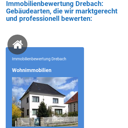
Immobilienbewertung Drebach:
Gebäudearten, die wir marktgerecht
und professionell bewerten:
Immobilienbewertung Drebach
Wohnimmobilien