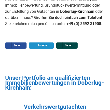
Immobilienbewertung, Grundstückswertermittlung oder
zur Erstellung von Gutachten in
Doberlug-Kirchhain
oder
darüber hinaus?
Greifen Sie doch einfach
zum Telefon!
Sie erreichen mich persönlich unter
+49 (0) 3592 3190
8
.
Teilen
Tweeten
Teilen
Unser Portfolio an qualifizierten
Immobilienbewertungen in
Doberlug-
Kirchhain
:
Verkehrswertgutachten