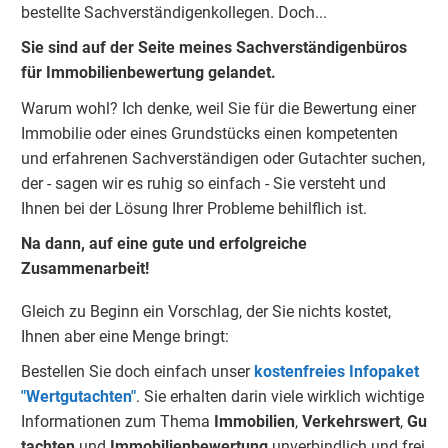
bestellte Sachverständigenkolleg
e
n. Doch...
Sie sind auf der Seite meines Sachverständigenbüros
für Immobilienbewertung gelandet.
Warum wohl? Ich denke, weil Sie für die Bewertung einer
Immobilie oder eines Grundstücks einen kompetenten
und erfahrenen Sachverständigen oder Gutachter suchen,
der - sagen wir es ruhig so einfach - Sie versteht und
Ihnen bei der Lösung Ihrer Probleme behilflich ist.
Na dann, auf eine gute und erfolgreiche
Zusammenarbeit!
Gleich zu Beginn ein Vorschlag, der Sie nichts kostet,
Ihnen aber eine Menge bringt:
Bestellen Sie doch einfach unser
kostenfreies Infopaket
"Wertgutachten"
. Sie erhalten darin viele wirklich wichtige
Informationen zum Thema
Immobilien
,
Verkehrswert
,
Gu
tachten
und
Immobilienbewertung
unverbindlich und frei