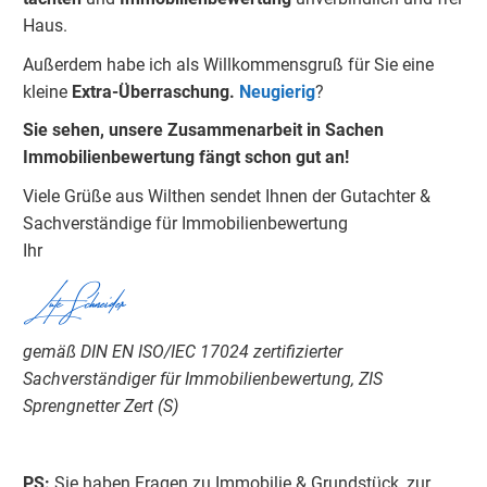
Haus.
Außerdem habe ich als Willkommensgruß für Sie eine
kleine
Extra-Überraschung.
Neugierig
?
Sie sehen, unsere Zusammenarbeit in Sachen
Immobilienbewertung fängt schon gut an!
Viele Grüße aus Wilthen sendet Ihnen der Gutachter &
Sachverständige für Immobilienbewertung
Ihr​
Lutz Schneider
gemäß DIN EN ISO/IEC 17024 zertifizierter
Sachverständiger für Immobilienbewertung, ZIS
Sprengnetter Zert (S)
PS:
Sie haben Fragen zu Immobilie & Grundstück, zur