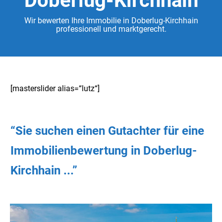
Doberlug-Kirchhain
Wir bewerten Ihre Immobilie in Doberlug-Kirchhain
professionell und marktgerecht.
[masterslider alias=“lutz“]
“Sie
suchen
einen Gutachter
für eine
Immobilienbewertung in Doberlug-
Kirchhain ...”