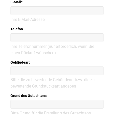
E-Mail
*
Ihre E-Mail-Adresse
Telefon
Ihre Telefonnummer (nur erforderlich, wenn Sie
einen Rückruf wünschen)
Gebäudeart
Bitte die zu bewertende Gebäudeart bzw. die zu
bewertende Grundstücksart angeben
Grund des Gutachtens
Bitte Grund für die Erstellung des Gutachtens