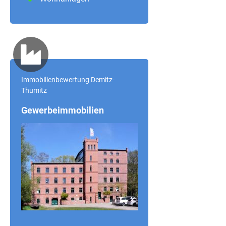
Immobilienbewertung Demitz-
Thumitz
Gewerbeimmobilien