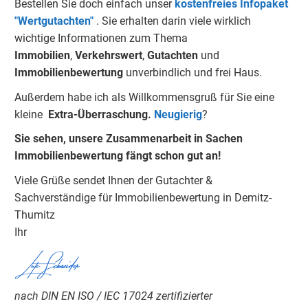
Bestellen Sie doch einfach unser
kostenfreies Infopaket
"Wertgutachten"
.
Sie erhalten darin viele wirklich
wichtige Informationen zum Thema
Immobilien
,
Verkehrswert
,
Gu
tachten
und
Immobilienbewertung
unverbindlich und frei Haus.
Außerdem habe ich als Willkommensgruß für Sie eine
kleine
Extra-Überraschung.
Neugierig
?
Sie sehen, unsere Zusammenarbeit in Sachen
Immobilienbewertung fängt schon gut an!
Viele Grüße sendet Ihnen der Gutachter &
Sachverständige für Immobilienbewertung in Demitz-
Thumitz
Ihr
Lutz Schneider
nach DIN EN ISO / IEC 17024 zertifizierter