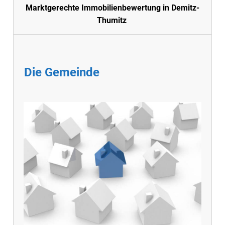
Marktgerechte Immobilienbewertung in Demitz-
Thumitz
Die Gemeinde