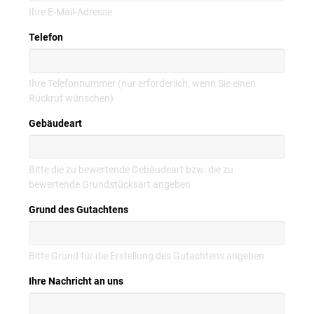
Ihre E-Mail-Adresse
Telefon
Ihre Telefonnummer (nur erforderlich, wenn Sie einen
Rückruf wünschen)
Gebäudeart
Bitte die zu bewertende Gebäudeart bzw. die zu
bewertende Grundstücksart angeben
Grund des Gutachtens
Bitte Grund für die Erstellung des Gutachtens angeben
Ihre Nachricht an uns