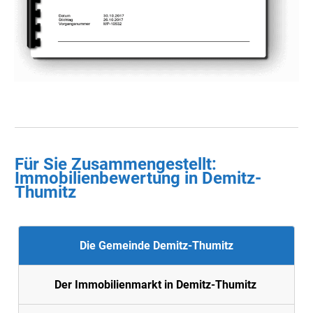
Für Sie Zusammengestellt:
Immobilienbewertung in
Demitz-
Thumitz
Die Gemeinde Demitz-Thumitz
Der Immobilienmarkt in Demitz-Thumitz