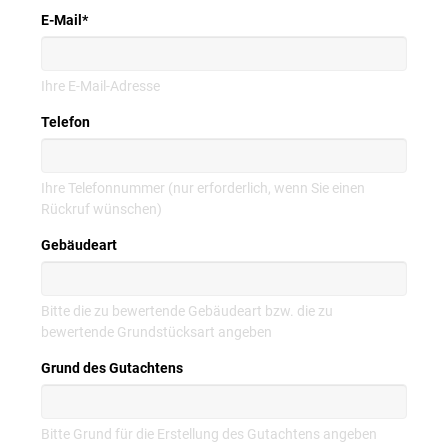
E-Mail
*
Ihre E-Mail-Adresse
Telefon
Ihre Telefonnummer (nur erforderlich, wenn Sie einen
Rückruf wünschen)
Gebäudeart
Bitte die zu bewertende Gebäudeart bzw. die zu
bewertende Grundstücksart angeben
Grund des Gutachtens
Bitte Grund für die Erstellung des Gutachtens angeben