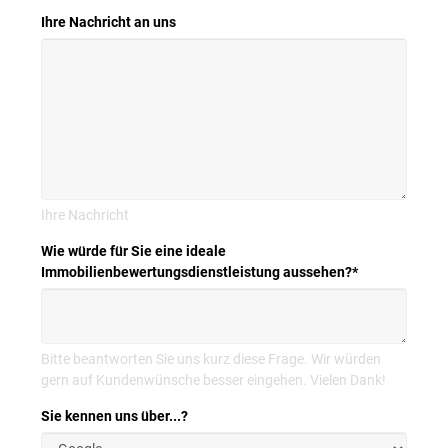
Ihre Nachricht an uns
Ihre Nachricht
Wie würde für Sie eine ideale
Immobilienbewertungsdienstleistung aussehen?
*
Bitte beantworten Sie uns kurz diese Frage. Wir würden
gern auf Kundenwünsche besser eingehen. Vielen Dank!
Sie kennen uns über...?