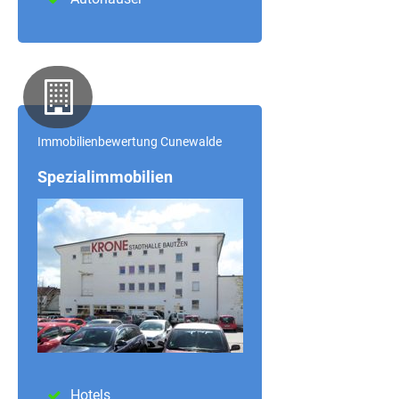
Immobilienbewertung Cunewalde
Spezialimmobilien
Hotels