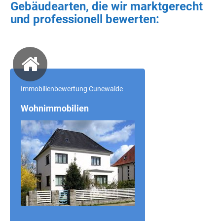
Gebäudearten, die wir marktgerecht
und professionell bewerten:
Immobilienbewertung Cunewalde
Wohnimmobilien