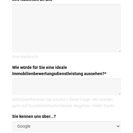
Ihre Nachricht
Wie würde für Sie eine ideale
Immobilienbewertungsdienstleistung aussehen?
*
Bitte beantworten Sie uns kurz diese Frage. Wir würden
gern auf Kundenwünsche besser eingehen. Vielen Dank!
Sie kennen uns über...?