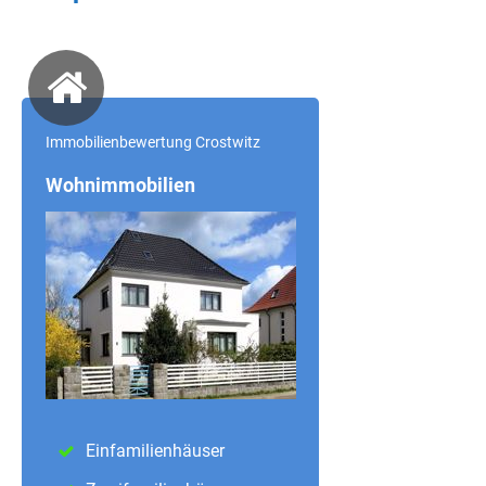
Immobilienbewertung Crostwitz
Wohnimmobilien
Einfamilienhäuser