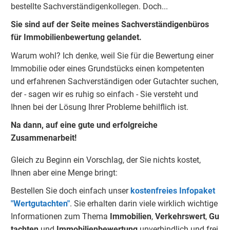
bestellte Sachverständigenkolleg
e
n. Doch...
Sie sind auf der Seite meines Sachverständigenbüros
für Immobilienbewertung gelandet.
Warum wohl? Ich denke, weil Sie für die Bewertung einer
Immobilie oder eines Grundstücks einen kompetenten
und erfahrenen Sachverständigen oder Gutachter suchen,
der - sagen wir es ruhig so einfach - Sie versteht und
Ihnen bei der Lösung Ihrer Probleme behilflich ist.
Na dann, auf eine gute und erfolgreiche
Zusammenarbeit!
Gleich zu Beginn ein Vorschlag, der Sie nichts kostet,
Ihnen aber eine Menge bringt:
Bestellen Sie doch einfach unser
kostenfreies Infopaket
"Wertgutachten"
. Sie erhalten darin viele wirklich wichtige
Informationen zum Thema
Immobilien
,
Verkehrswert
,
Gu
tachten
und
Immobilienbewertung
unverbindlich und frei