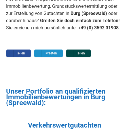
Immobilienbewertung, Grundstückswertermittlung oder
zur Erstellung von Gutachten in
Burg (Spreewald)
oder
darüber hinaus?
Greifen Sie doch einfach
zum Telefon!
Sie erreichen mich persönlich unter
+49 (0) 3592 3190
8
.
Teilen
Tweeten
Teilen
Unser Portfolio an qualifizierten
Immobilienbewertungen in
Burg
(Spreewald)
:
Verkehrswertgutachten