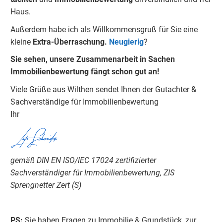
Haus.
Außerdem habe ich als Willkommensgruß für Sie eine
kleine
Extra-Überraschung.
Neugierig
?
Sie sehen, unsere Zusammenarbeit in Sachen
Immobilienbewertung fängt schon gut an!
Viele Grüße aus Wilthen sendet Ihnen der Gutachter &
Sachverständige für Immobilienbewertung
Ihr​
Lutz Schneider
gemäß DIN EN ISO/IEC 17024 zertifizierter
Sachverständiger für Immobilienbewertung, ZIS
Sprengnetter Zert (S)
PS:
Sie haben Fragen zu Immobilie & Grundstück, zur