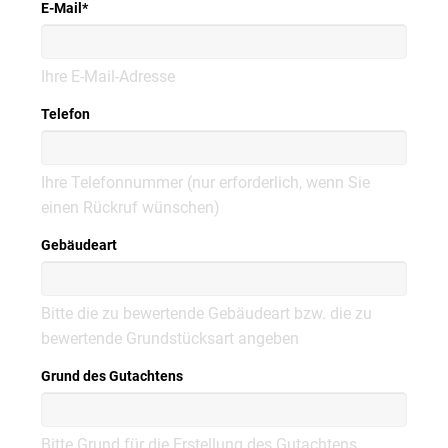
E-Mail
*
Ihre E-Mail-Adresse
Telefon
Ihre Telefonnummer (nur erforderlich, wenn Sie
einen Rückruf wünschen)
Gebäudeart
Bitte die zu bewertende Gebäudeart bzw. die zu
bewertende Grundstücksart angeben
Grund des Gutachtens
Bitte Grund für die Erstellung des Gutachtens