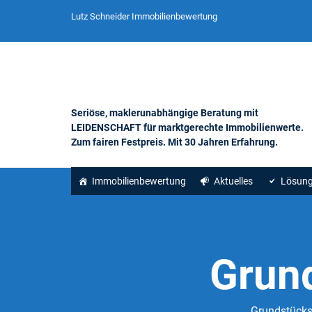
Lutz Schneider Immobilienbewertung
Seriöse, maklerunabhängige Beratung mit
LEIDENSCHAFT für marktgerechte Immobilienwerte.
Zum fairen Festpreis. Mit 30 Jahren Erfahrung.
Immobilienbewertung
Aktuelles
Lösun
Grun
Grundstücksw