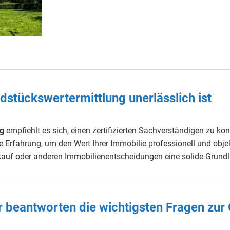
dstückswertermittlung unerlässlich ist
ng
empfiehlt es sich, einen zertifizierten Sachverständigen zu kons
 Erfahrung, um den Wert Ihrer Immobilie professionell und objekt
rkauf oder anderen Immobilienentscheidungen eine solide Grundl
r beantworten die wichtigsten Fragen zur