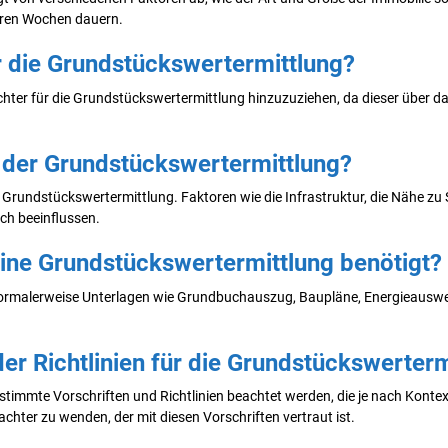
eren Wochen dauern.
r die Grundstückswertermittlung?
chter für die Grundstückswertermittlung hinzuzuziehen, da dieser über da
i der Grundstückswertermittlung?
er Grundstückswertermittlung. Faktoren wie die Infrastruktur, die Nähe zu
ch beeinflussen.
ine Grundstückswertermittlung benötigt?
rmalerweise Unterlagen wie Grundbuchauszug, Baupläne, Energieausweis
der Richtlinien für die Grundstückswerter
timmte Vorschriften und Richtlinien beachtet werden, die je nach Kont
achter zu wenden, der mit diesen Vorschriften vertraut ist.