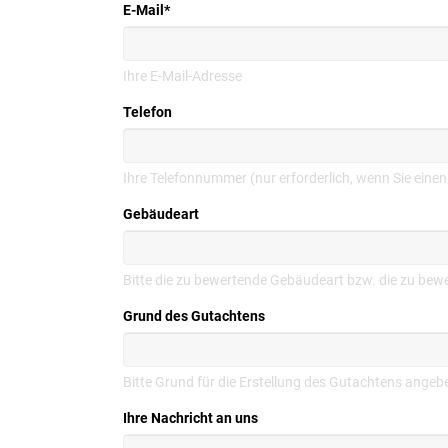
E-Mail
*
Ihre E-Mail-Adresse
Telefon
Ihre Telefonnummer (nur erforderlich, wenn Sie ein
Gebäudeart
Bitte die zu bewertende Gebäudeart bzw. die zu be
Grund des Gutachtens
Bitte Grund für die Erstellung des Gutachtens angeb
Ihre Nachricht an uns