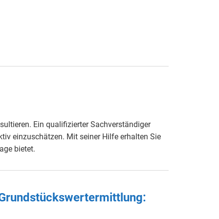
ultieren. Ein qualifizierter Sachverständiger
iv einzuschätzen. Mit seiner Hilfe erhalten Sie
age bietet.
 Grundstückswertermittlung: