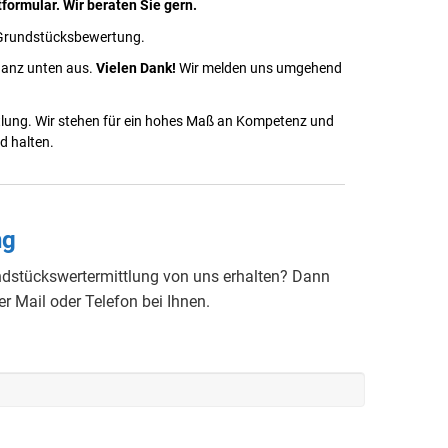
tformular. Wir beraten Sie gern.
a Grundstücksbewertung.
 ganz unten aus.
Vielen Dank!
Wir melden uns umgehend
ttlung. Wir stehen für ein hohes Maß an Kompetenz und
d halten.
ng
dstückswertermittlung von uns erhalten? Dann
r Mail oder Telefon bei Ihnen.