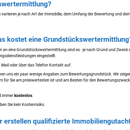
swertermittlung?
 variieren je nach Art der Immobilie, dem Umfang der Bewertung und dem
s kostet eine Grundstückswertermittlung
en an eine Grundstückswertermittlung sind es - je nach Grund und Zweck 
ungsdienstleistungen eingestellt.
 Mail oder über das Telefon Kontakt auf.
hen uns ein paar wenige Angaben zum Bewertungsgrundstück. Wir zeigen
ür Sie am preiswertesten ist und am Besten für den Bewertungszweck gee
d immer
kostenlos
.
ben Sie kein Kostenrisiko.
 erstellen qualifizierte Immobiliengutach