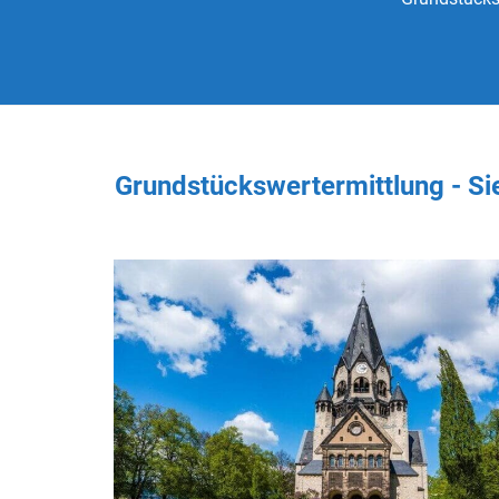
Grundstückswertermittlung - S