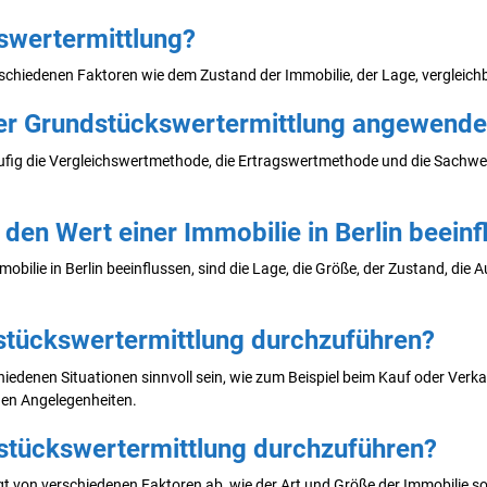
kswertermittlung?
rschiedenen Faktoren wie dem Zustand der Immobilie, der Lage, vergleic
er Grundstückswertermittlung angewende
ufig die Vergleichswertmethode, die Ertragswertmethode und die Sachwe
 den Wert einer Immobilie in Berlin beein
mobilie in Berlin beeinflussen, sind die Lage, die Größe, der Zustand, di
dstückswertermittlung durchzuführen?
edenen Situationen sinnvoll sein, wie zum Beispiel beim Kauf oder Verka
hen Angelegenheiten.
dstückswertermittlung durchzuführen?
 von verschiedenen Faktoren ab, wie der Art und Größe der Immobilie sow