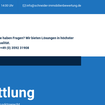
– 14:00 Uhr
info@schneider-immobilienbewertung.de
ie haben Fragen? Wir bieten Lösungen in höchster
alität.
+49 (0) 3592 31908
tlung
marktgerecht.