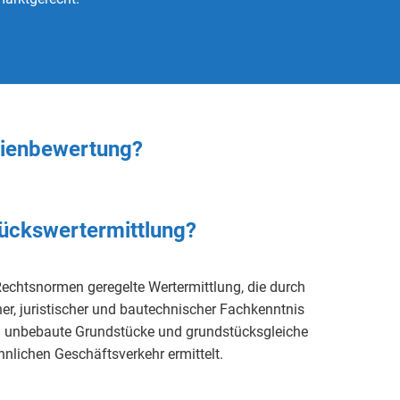
lienbewertung?
tückswertermittlung?
Rechtsnormen
geregelte
Wertermittlung
, die durch
er, juristischer und bautechnischer
Fachkenntnis
nd unbebaute
Grundstücke
und
grundstücksgleiche
lichen Geschäftsverkehr ermittelt.