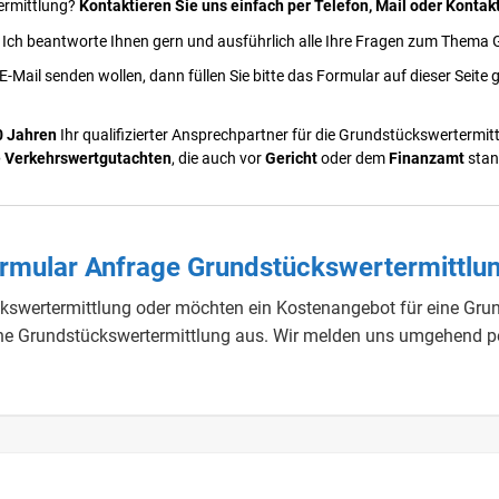
ermittlung?
Kontaktieren Sie uns einfach per Telefon, Mail oder Kontak
.
Ich beantworte Ihnen gern und ausführlich alle Ihre Fragen zum Them
 E-Mail senden wollen, dann füllen Sie bitte das Formular auf dieser Seite
0 Jahren
Ihr qualifizierter Ansprechpartner für die Grundstückswertermi
e Verkehrswertgutachten
, die auch vor
Gericht
oder dem
Finanzamt
stan
ormular Anfrage Grundstückswertermittlu
swertermittlung oder möchten ein Kostenangebot für eine Grun
eine Grundstückswertermittlung aus. Wir melden uns umgehend pe