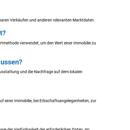
hbaren Verkäufen und anderen relevanten Marktdaten.
t?
rtmethode verwendet, um den Wert einer Immobilie zu
flussen?
e Ausstattung und die Nachfrage auf dem lokalen
uf einer Immobilie, bei Erbschaftsangelegenheiten, zur
ie der Verfügbarkeit der erforderlichen Daten. Im