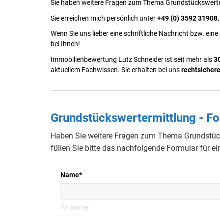
Sie haben weitere Fragen zum Thema Grundstückswert
Sie erreichen mich persönlich unter
+49 (0) 3592 31908
Wenn Sie uns lieber eine schriftliche Nachricht bzw. eine
bei Ihnen!
Immobilienbewertung Lutz Schneider ist seit mehr als
3
aktuellem Fachwissen. Sie erhalten bei uns
rechtsicher
Grundstückswertermittlung - F
Haben Sie weitere Fragen zum Thema Grundstück
füllen Sie bitte das nachfolgende Formular für 
Name
*
Ihr Name