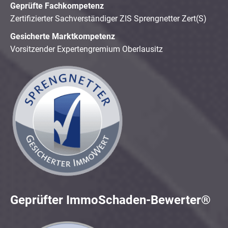
Geprüfte Fachkompetenz
Zertifizierter Sachverständiger ZIS Sprengnetter Zert(S)
Gesicherte Marktkompetenz
Vorsitzender Expertengremium Oberlausitz
Geprüfter ImmoSchaden-Bewerter®