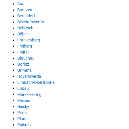
Aue
Bautzen
Bernsdorf
Bischofswerda
Delitzsch
Döbeln
Frankenberg
Freiberg
Freital
Glauchau
Görlitz
Grimma
Hoyerswerda
Limbach-Oberfrohna
Löbau
Markkleeberg
Meißen
Niesky
Pirna
Plauen
Pulsnitz