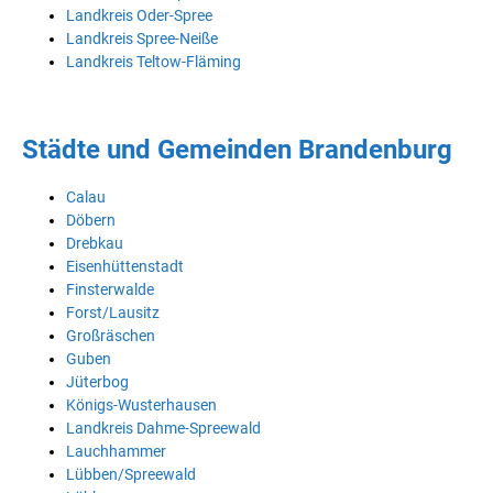
Landkreis Oder-Spree
Landkreis Spree-Neiße
Landkreis Teltow-Fläming
Städte und Gemeinden Brandenburg
Calau
Döbern
Drebkau
Eisenhüttenstadt
Finsterwalde
Forst/Lausitz
Großräschen
Guben
Jüterbog
Königs-Wusterhausen
Landkreis Dahme-Spreewald
Lauchhammer
Lübben/Spreewald