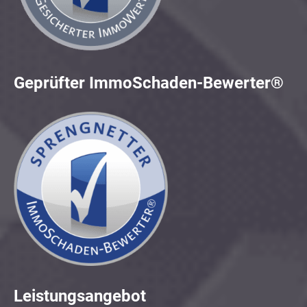
Geprüfter ImmoSchaden-Bewerter®
Leistungsangebot