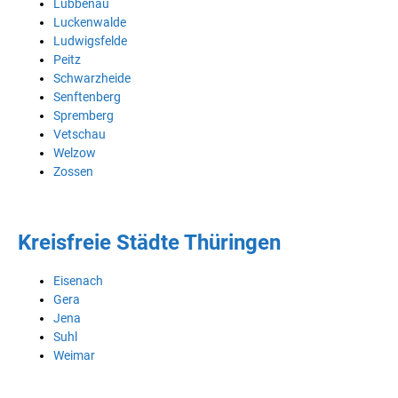
Lübbenau
Luckenwalde
Ludwigsfelde
Peitz
Schwarzheide
Senftenberg
Spremberg
Vetschau
Welzow
Zossen
Kreisfreie Städte Thüringen
Eisenach
Gera
Jena
Suhl
Weimar