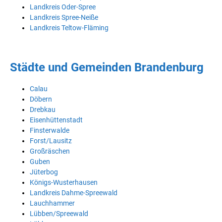
Landkreis Oder-Spree
Landkreis Spree-Neiße
Landkreis Teltow-Fläming
Städte und Gemeinden Brandenburg
Calau
Döbern
Drebkau
Eisenhüttenstadt
Finsterwalde
Forst/Lausitz
Großräschen
Guben
Jüterbog
Königs-Wusterhausen
Landkreis Dahme-Spreewald
Lauchhammer
Lübben/Spreewald