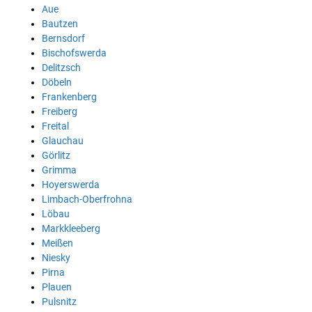
Aue
Bautzen
Bernsdorf
Bischofswerda
Delitzsch
Döbeln
Frankenberg
Freiberg
Freital
Glauchau
Görlitz
Grimma
Hoyerswerda
Limbach-Oberfrohna
Löbau
Markkleeberg
Meißen
Niesky
Pirna
Plauen
Pulsnitz