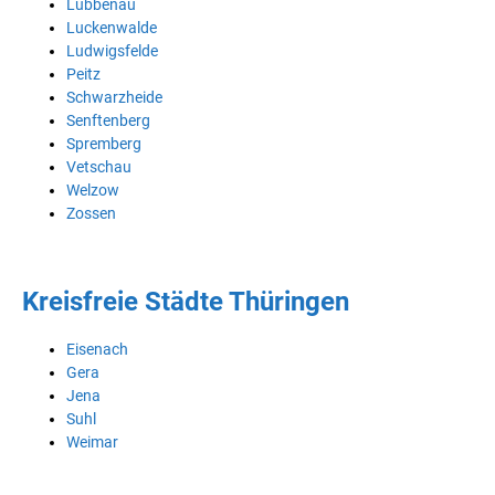
Lübbenau
Luckenwalde
Ludwigsfelde
Peitz
Schwarzheide
Senftenberg
Spremberg
Vetschau
Welzow
Zossen
Kreisfreie Städte Thüringen
Eisenach
Gera
Jena
Suhl
Weimar