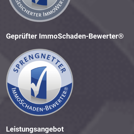
Geprüfter ImmoSchaden-Bewerter®
Leistungsangebot