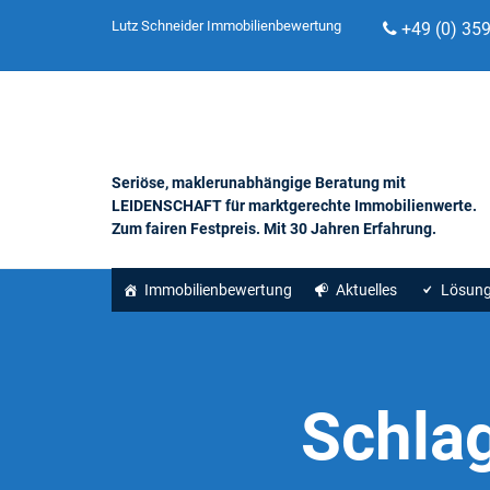
Lutz Schneider Immobilienbewertung
+49 (0) 35
Seriöse, maklerunabhängige Beratung mit
LEIDENSCHAFT für marktgerechte Immobilienwerte.
Zum fairen Festpreis. Mit 30 Jahren Erfahrung.
Immobilienbewertung
Aktuelles
Lösun
Schla