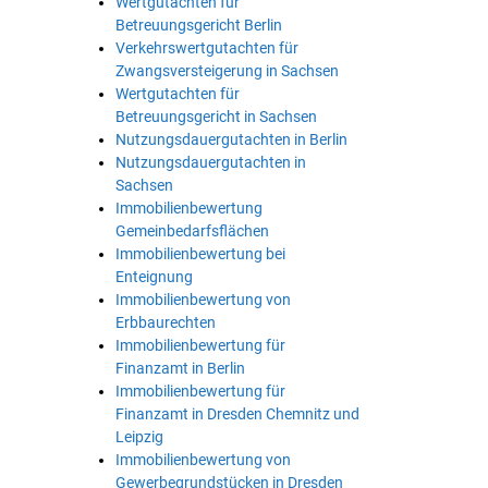
Wertgutachten für
Betreuungsgericht Berlin
Verkehrswertgutachten für
Zwangsversteigerung in Sachsen
Wertgutachten für
Betreuungsgericht in Sachsen
Nutzungsdauergutachten in Berlin
Nutzungsdauergutachten in
Sachsen
Immobilienbewertung
Gemeinbedarfsflächen
Immobilienbewertung bei
Enteignung
Immobilienbewertung von
Erbbaurechten
Immobilienbewertung für
Finanzamt in Berlin
Immobilienbewertung für
Finanzamt in Dresden Chemnitz und
Leipzig
Immobilienbewertung von
Gewerbegrundstücken in Dresden