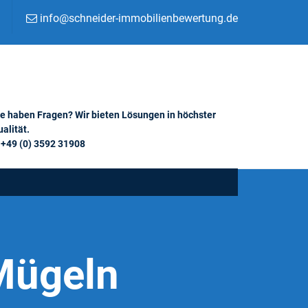
info@schneider-immobilienbewertung.de
ie haben Fragen? Wir bieten Lösungen in höchster
alität.
+49 (0) 3592 31908
Mügeln