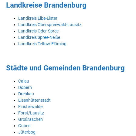
Landkreise Brandenburg
Landkreis Elbe-Elster
Landkreis Oberspreewald-Lausitz
Landkreis Oder-Spree
Landkreis Spree-Neiße
Landkreis Teltow-Fläming
Städte und Gemeinden Brandenburg
Calau
Döbern
Drebkau
Eisenhüttenstadt
Finsterwalde
Forst/Lausitz
Großräschen
Guben
Jüterbog