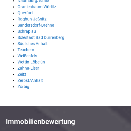
Naumburg/Saale
Oranienbaum-Wörlitz
Querfurt
Raghun-Jeßnitz
Sandersdorf-Brehna
Schraplau
Solestadt Bad Dürrenberg
Südliches Anhalt
Teuchern
Weißenfels
Wettin-Löbejün
Zahna-Elser
Zeitz
Zerbst/Anhalt
Zörbig
Immobilienbewertung