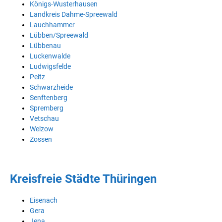
Königs-Wusterhausen
Landkreis Dahme-Spreewald
Lauchhammer
Lübben/Spreewald
Lübbenau
Luckenwalde
Ludwigsfelde
Peitz
Schwarzheide
Senftenberg
Spremberg
Vetschau
Welzow
Zossen
Kreisfreie Städte Thüringen
Eisenach
Gera
Jena