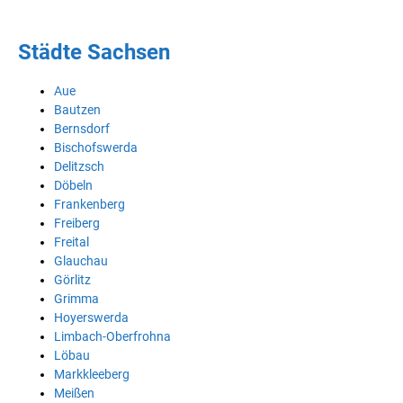
Städte Sachsen
Aue
Bautzen
Bernsdorf
Bischofswerda
Delitzsch
Döbeln
Frankenberg
Freiberg
Freital
Glauchau
Görlitz
Grimma
Hoyerswerda
Limbach-Oberfrohna
Löbau
Markkleeberg
Meißen