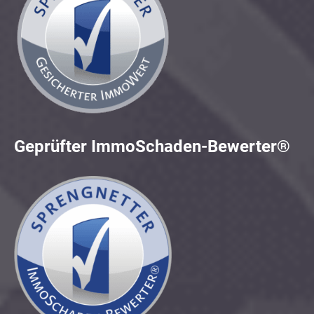
Geprüfter ImmoSchaden-Bewerter®