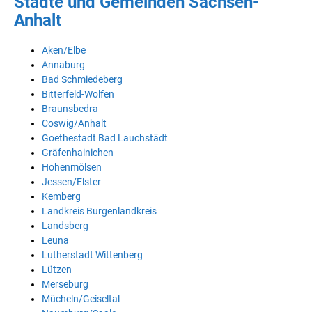
Städte und Gemeinden Sachsen-
Anhalt
Aken/Elbe
Annaburg
Bad Schmiedeberg
Bitterfeld-Wolfen
Braunsbedra
Coswig/Anhalt
Goethestadt Bad Lauchstädt
Gräfenhainichen
Hohenmölsen
Jessen/Elster
Kemberg
Landkreis Burgenlandkreis
Landsberg
Leuna
Lutherstadt Wittenberg
Lützen
Merseburg
Mücheln/Geiseltal