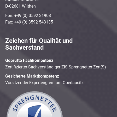
D-02681 Wilthen
Fon: +49 (0) 3592 31908
Fax: +49 (0) 3592 543135
Zeichen für Qualität und
Sachverstand
Geprüfte Fachkompetenz
Zertifizierter Sachverständiger ZIS Sprengnetter Zert(S)
Gesicherte Marktkompetenz
Vorsitzender Expertengremium Oberlausitz