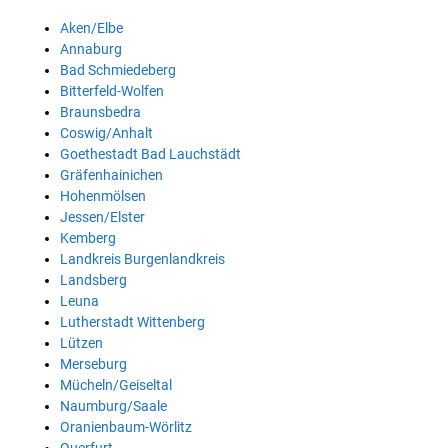
Aken/Elbe
Annaburg
Bad Schmiedeberg
Bitterfeld-Wolfen
Braunsbedra
Coswig/Anhalt
Goethestadt Bad Lauchstädt
Gräfenhainichen
Hohenmölsen
Jessen/Elster
Kemberg
Landkreis Burgenlandkreis
Landsberg
Leuna
Lutherstadt Wittenberg
Lützen
Merseburg
Mücheln/Geiseltal
Naumburg/Saale
Oranienbaum-Wörlitz