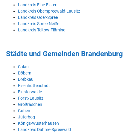
Landkreis Elbe-Elster
Landkreis Oberspreewald-Lausitz
Landkreis Oder-Spree
Landkreis Spree-Neiße
Landkreis Teltow-Fläming
Städte und Gemeinden Brandenburg
Calau
Döbern
Drebkau
Eisenhüttenstadt
Finsterwalde
Forst/Lausitz
Großräschen
Guben
Jüterbog
Königs-Wusterhausen
Landkreis Dahme-Spreewald