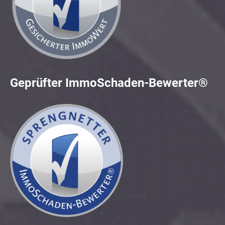
Geprüfter ImmoSchaden-Bewerter®