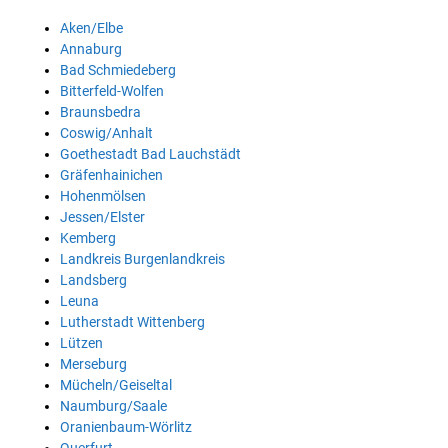
Aken/Elbe
Annaburg
Bad Schmiedeberg
Bitterfeld-Wolfen
Braunsbedra
Coswig/Anhalt
Goethestadt Bad Lauchstädt
Gräfenhainichen
Hohenmölsen
Jessen/Elster
Kemberg
Landkreis Burgenlandkreis
Landsberg
Leuna
Lutherstadt Wittenberg
Lützen
Merseburg
Mücheln/Geiseltal
Naumburg/Saale
Oranienbaum-Wörlitz