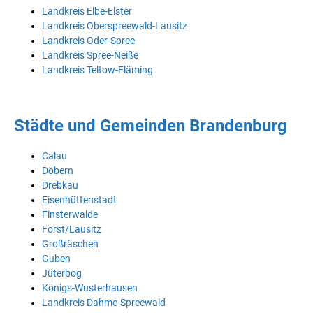
Landkreis Elbe-Elster
Landkreis Oberspreewald-Lausitz
Landkreis Oder-Spree
Landkreis Spree-Neiße
Landkreis Teltow-Fläming
Städte und Gemeinden Brandenburg
Calau
Döbern
Drebkau
Eisenhüttenstadt
Finsterwalde
Forst/Lausitz
Großräschen
Guben
Jüterbog
Königs-Wusterhausen
Landkreis Dahme-Spreewald