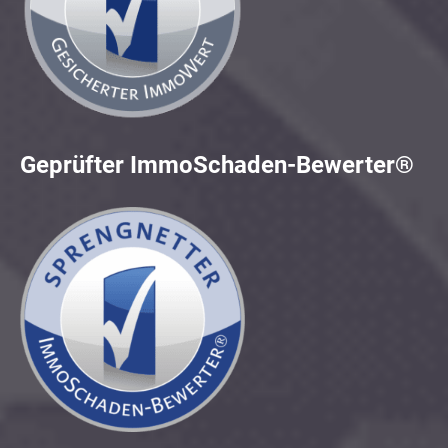
Geprüfter ImmoSchaden-Bewerter®