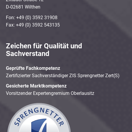
D-02681 Wilthen
Fon: +49 (0) 3592 31908
Fax: +49 (0) 3592 543135
Zeichen für Qualität und
Sachverstand
Geprüfte Fachkompetenz
Zertifizierter Sachverständiger ZIS Sprengnetter Zert(S)
Gesicherte Marktkompetenz
Vorsitzender Expertengremium Oberlausitz