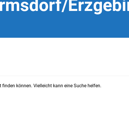
rmsdorf/Erzgebi
 finden können. Vielleicht kann eine Suche helfen.