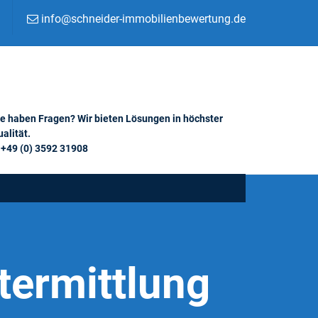
info@schneider-immobilienbewertung.de
ie haben Fragen? Wir bieten Lösungen in höchster
alität.
+49 (0) 3592 31908
termittlung