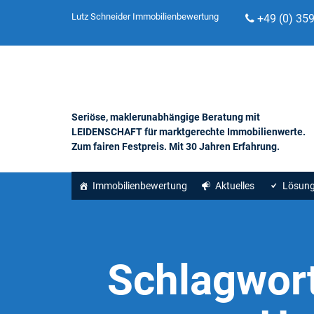
Lutz Schneider Immobilienbewertung
+49 (0) 35
Seriöse, maklerunabhängige Beratung mit
LEIDENSCHAFT für marktgerechte Immobilienwerte.
Zum fairen Festpreis. Mit 30 Jahren Erfahrung.
Immobilienbewertung
Aktuelles
Lösun
Schlagwor