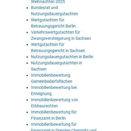
Weihnachten 2025
Bundesrat und
Nutzungsdauergutachten
Wertgutachten für
Betreuungsgericht Berlin
Verkehrswertgutachten für
Zwangsversteigerung in Sachsen
Wertgutachten für
Betreuungsgericht in Sachsen
Nutzungsdauergutachten in Berlin
Nutzungsdauergutachten in
Sachsen
Immobilienbewertung
Gemeinbedarfsflächen
Immobilienbewertung bei
Enteignung
Immobilienbewertung von
Erbbaurechten
Immobilienbewertung für
Finanzamt in Berlin
Immobilienbewertung für
Finanzamt in Dresden Chemnitz und