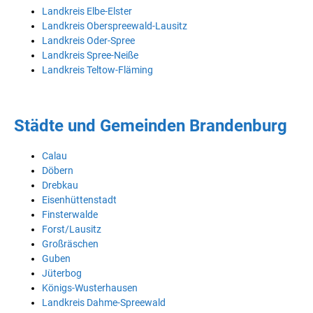
Landkreis Elbe-Elster
Landkreis Oberspreewald-Lausitz
Landkreis Oder-Spree
Landkreis Spree-Neiße
Landkreis Teltow-Fläming
Städte und Gemeinden Brandenburg
Calau
Döbern
Drebkau
Eisenhüttenstadt
Finsterwalde
Forst/Lausitz
Großräschen
Guben
Jüterbog
Königs-Wusterhausen
Landkreis Dahme-Spreewald