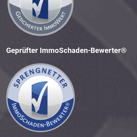
Geprüfter ImmoSchaden-Bewerter®