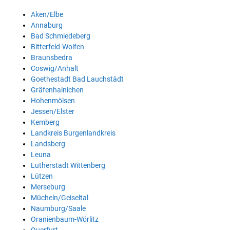
Aken/Elbe
Annaburg
Bad Schmiedeberg
Bitterfeld-Wolfen
Braunsbedra
Coswig/Anhalt
Goethestadt Bad Lauchstädt
Gräfenhainichen
Hohenmölsen
Jessen/Elster
Kemberg
Landkreis Burgenlandkreis
Landsberg
Leuna
Lutherstadt Wittenberg
Lützen
Merseburg
Mücheln/Geiseltal
Naumburg/Saale
Oranienbaum-Wörlitz