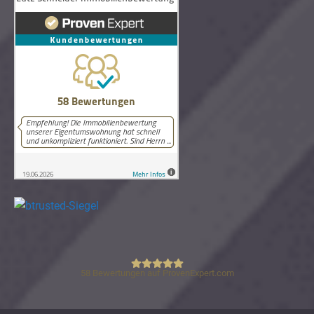
58
Bewertungen auf ProvenExpert.com
Lutz Schneider Immobilienbewertung