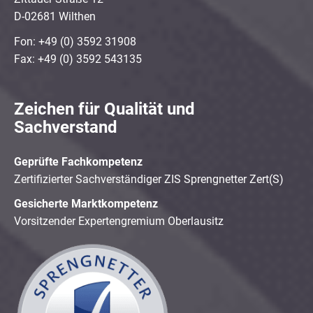
D-02681 Wilthen
Fon: +49 (0) 3592 31908
Fax: +49 (0) 3592 543135
Zeichen für Qualität und
Sachverstand
Geprüfte Fachkompetenz
Zertifizierter Sachverständiger ZIS Sprengnetter Zert(S)
Gesicherte Marktkompetenz
Vorsitzender Expertengremium Oberlausitz