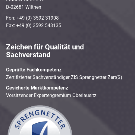
D-02681 Wilthen
Fon: +49 (0) 3592 31908
Fax: +49 (0) 3592 543135
Zeichen für Qualität und
Sachverstand
Geprüfte Fachkompetenz
Zertifizierter Sachverständiger ZIS Sprengnetter Zert(S)
Gesicherte Marktkompetenz
Vorsitzender Expertengremium Oberlausitz