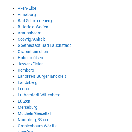
Aken/Elbe
Annaburg
Bad Schmiedeberg
Bitterfeld-Wolfen
Braunsbedra
Coswig/Anhalt
Goethestadt Bad Lauchstädt
Gräfenhainichen
Hohenmölsen
Jessen/Elster
Kemberg
Landkreis Burgenlandkreis
Landsberg
Leuna
Lutherstadt Wittenberg
Lützen
Merseburg
Mücheln/Geiseltal
Naumburg/Saale
Oranienbaum-Wörlitz