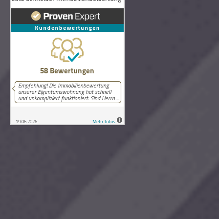
58
Bewertungen auf ProvenExpert.com
Lutz Schneider Immobilienbewertung