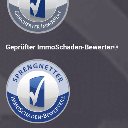
Geprüfter ImmoSchaden-Bewerter®