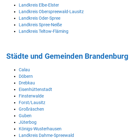
Landkreis Elbe-Elster
Landkreis Oberspreewald-Lausitz
Landkreis Oder-Spree
Landkreis Spree-Neiße
Landkreis Teltow-Fläming
Städte und Gemeinden Brandenburg
Calau
Döbern
Drebkau
Eisenhüttenstadt
Finsterwalde
Forst/Lausitz
Großräschen
Guben
Jüterbog
Königs-Wusterhausen
Landkreis Dahme-Spreewald