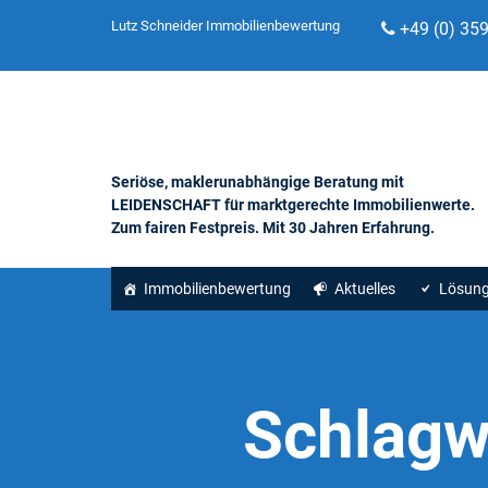
Lutz Schneider Immobilienbewertung
+49 (0) 35
Seriöse, maklerunabhängige Beratung mit
LEIDENSCHAFT für marktgerechte Immobilienwerte.
Zum fairen Festpreis. Mit 30 Jahren Erfahrung.
Immobilienbewertung
Aktuelles
Lösun
Schlagw