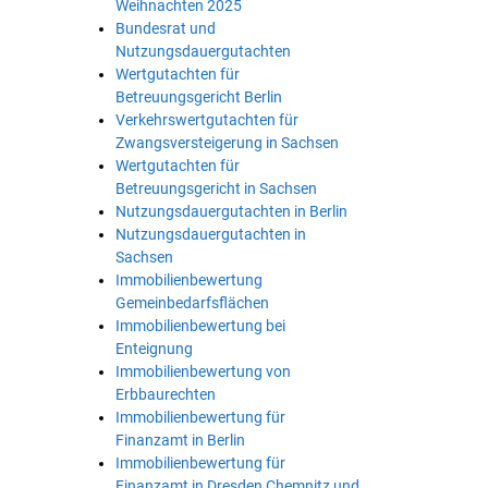
Weihnachten 2025
Bundesrat und
Nutzungsdauergutachten
Wertgutachten für
Betreuungsgericht Berlin
Verkehrswertgutachten für
Zwangsversteigerung in Sachsen
Wertgutachten für
Betreuungsgericht in Sachsen
Nutzungsdauergutachten in Berlin
Nutzungsdauergutachten in
Sachsen
Immobilienbewertung
Gemeinbedarfsflächen
Immobilienbewertung bei
Enteignung
Immobilienbewertung von
Erbbaurechten
Immobilienbewertung für
Finanzamt in Berlin
Immobilienbewertung für
Finanzamt in Dresden Chemnitz und