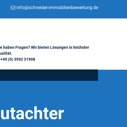
info@schneider-immobilienbewertung.de
ie haben Fragen? Wir bieten Lösungen in höchster
alität.
+49 (0) 3592 31908
utachter