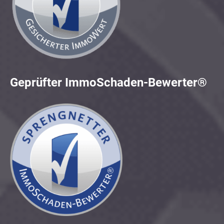
Geprüfter ImmoSchaden-Bewerter®