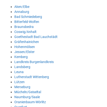
Aken/Elbe
Annaburg
Bad Schmiedeberg
Bitterfeld-Wolfen
Braunsbedra
Coswig/Anhalt
Goethestadt Bad Lauchstädt
Gräfenhainichen
Hohenmölsen
Jessen/Elster
Kemberg
Landkreis Burgenlandkreis
Landsberg
Leuna
Lutherstadt Wittenberg
Lützen
Merseburg
Mücheln/Geiseltal
Naumburg/Saale
Oranienbaum-Wörlitz