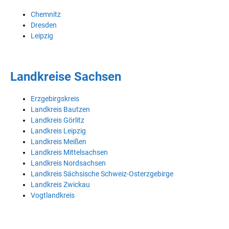
Chemnitz
Dresden
Leipzig
Landkreise Sachsen
Erzgebirgskreis
Landkreis Bautzen
Landkreis Görlitz
Landkreis Leipzig
Landkreis Meißen
Landkreis Mittelsachsen
Landkreis Nordsachsen
Landkreis Sächsische Schweiz-Osterzgebirge
Landkreis Zwickau
Vogtlandkreis