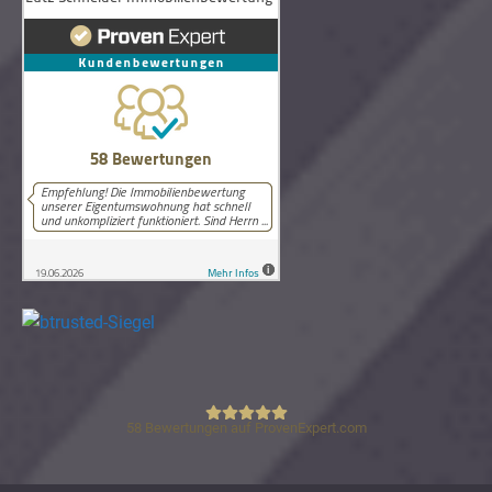
58
Bewertungen auf ProvenExpert.com
Lutz Schneider Immobilienbewertung