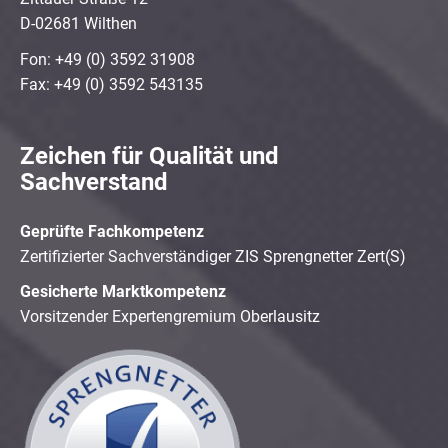
D-02681 Wilthen
Fon: +49 (0) 3592 31908
Fax: +49 (0) 3592 543135
Zeichen für Qualität und
Sachverstand
Geprüfte Fachkompetenz
Zertifizierter Sachverständiger ZIS Sprengnetter Zert(S)
Gesicherte Marktkompetenz
Vorsitzender Expertengremium Oberlausitz