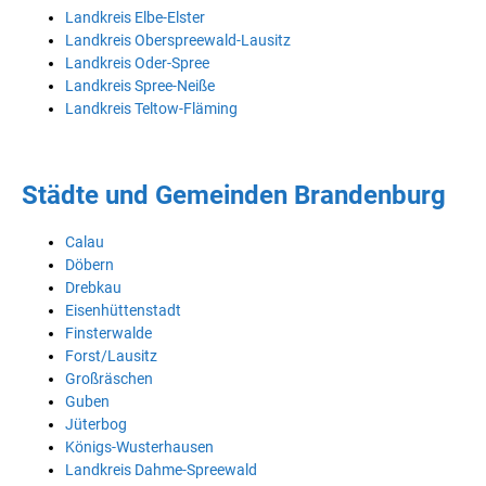
Landkreis Elbe-Elster
Landkreis Oberspreewald-Lausitz
Landkreis Oder-Spree
Landkreis Spree-Neiße
Landkreis Teltow-Fläming
Städte und Gemeinden Brandenburg
Calau
Döbern
Drebkau
Eisenhüttenstadt
Finsterwalde
Forst/Lausitz
Großräschen
Guben
Jüterbog
Königs-Wusterhausen
Landkreis Dahme-Spreewald