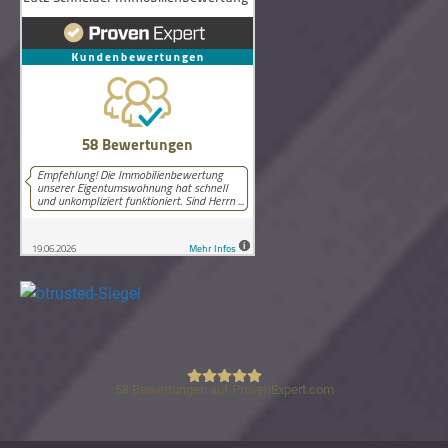
58
Bewertungen auf ProvenExpert.com
Lutz Schneider Immobilienbewertung