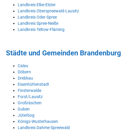
Landkreis Elbe-Elster
Landkreis Oberspreewald-Lausitz
Landkreis Oder-Spree
Landkreis Spree-Neiße
Landkreis Teltow-Fläming
Städte und Gemeinden Brandenburg
Calau
Döbern
Drebkau
Eisenhüttenstadt
Finsterwalde
Forst/Lausitz
Großräschen
Guben
Jüterbog
Königs-Wusterhausen
Landkreis Dahme-Spreewald