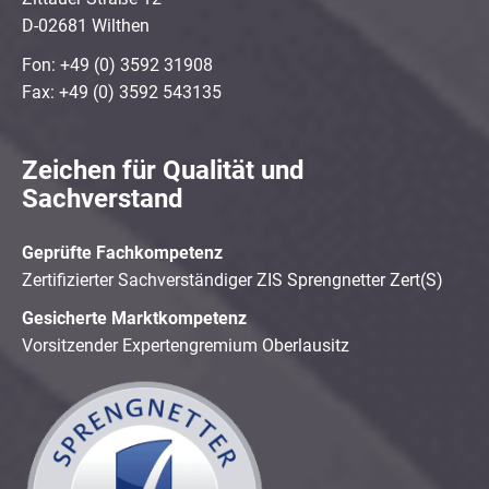
D-02681 Wilthen
Fon: +49 (0) 3592 31908
Fax: +49 (0) 3592 543135
Zeichen für Qualität und
Sachverstand
Geprüfte Fachkompetenz
Zertifizierter Sachverständiger ZIS Sprengnetter Zert(S)
Gesicherte Marktkompetenz
Vorsitzender Expertengremium Oberlausitz