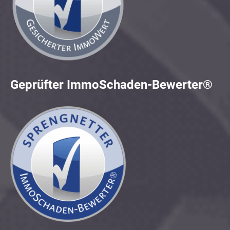
Geprüfter ImmoSchaden-Bewerter®