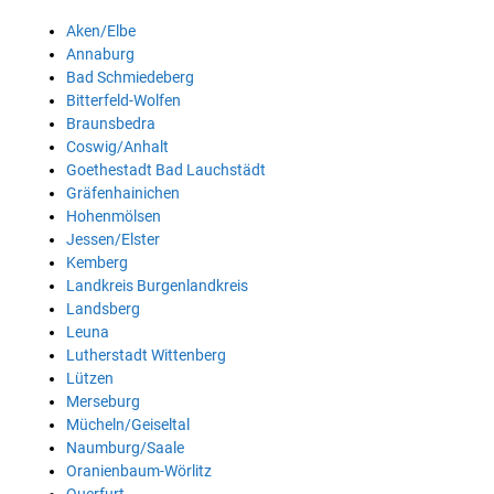
Aken/Elbe
Annaburg
Bad Schmiedeberg
Bitterfeld-Wolfen
Braunsbedra
Coswig/Anhalt
Goethestadt Bad Lauchstädt
Gräfenhainichen
Hohenmölsen
Jessen/Elster
Kemberg
Landkreis Burgenlandkreis
Landsberg
Leuna
Lutherstadt Wittenberg
Lützen
Merseburg
Mücheln/Geiseltal
Naumburg/Saale
Oranienbaum-Wörlitz