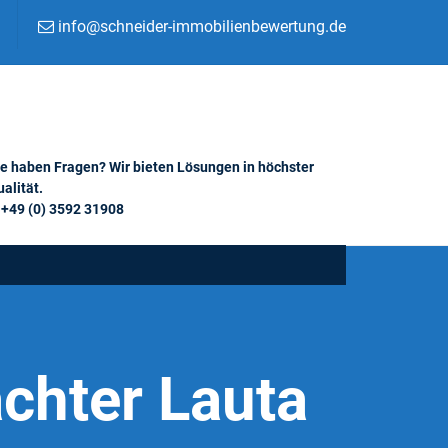
info@schneider-immobilienbewertung.de
ie haben Fragen? Wir bieten Lösungen in höchster
alität.
+49 (0) 3592 31908
chter Lauta