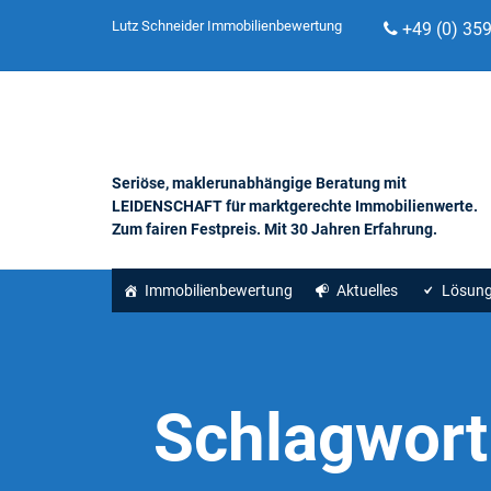
Lutz Schneider Immobilienbewertung
+49 (0) 35
Seriöse, maklerunabhängige Beratung mit
LEIDENSCHAFT für marktgerechte Immobilienwerte.
Zum fairen Festpreis. Mit 30 Jahren Erfahrung.
Immobilienbewertung
Aktuelles
Lösun
Schlagwort