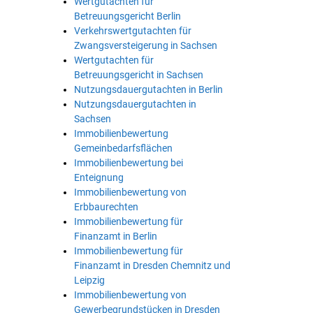
Wertgutachten für
Betreuungsgericht Berlin
Verkehrswertgutachten für
Zwangsversteigerung in Sachsen
Wertgutachten für
Betreuungsgericht in Sachsen
Nutzungsdauergutachten in Berlin
Nutzungsdauergutachten in
Sachsen
Immobilienbewertung
Gemeinbedarfsflächen
Immobilienbewertung bei
Enteignung
Immobilienbewertung von
Erbbaurechten
Immobilienbewertung für
Finanzamt in Berlin
Immobilienbewertung für
Finanzamt in Dresden Chemnitz und
Leipzig
Immobilienbewertung von
Gewerbegrundstücken in Dresden