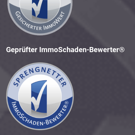
Geprüfter ImmoSchaden-Bewerter®