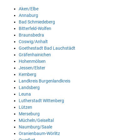
Aken/Elbe
Annaburg
Bad Schmiedeberg
Bitterfeld-Wolfen
Braunsbedra
Coswig/Anhalt
Goethestadt Bad Lauchstädt
Gräfenhainichen
Hohenmölsen
Jessen/Elster
Kemberg
Landkreis Burgenlandkreis
Landsberg
Leuna
Lutherstadt Wittenberg
Lützen
Merseburg
Mücheln/Geiseltal
Naumburg/Saale
Oranienbaum-Wörlitz