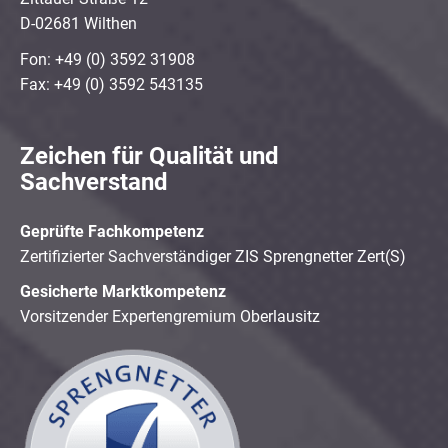
D-02681 Wilthen
Fon: +49 (0) 3592 31908
Fax: +49 (0) 3592 543135
Zeichen für Qualität und
Sachverstand
Geprüfte Fachkompetenz
Zertifizierter Sachverständiger ZIS Sprengnetter Zert(S)
Gesicherte Marktkompetenz
Vorsitzender Expertengremium Oberlausitz