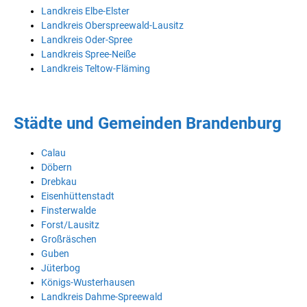
Landkreis Elbe-Elster
Landkreis Oberspreewald-Lausitz
Landkreis Oder-Spree
Landkreis Spree-Neiße
Landkreis Teltow-Fläming
Städte und Gemeinden Brandenburg
Calau
Döbern
Drebkau
Eisenhüttenstadt
Finsterwalde
Forst/Lausitz
Großräschen
Guben
Jüterbog
Königs-Wusterhausen
Landkreis Dahme-Spreewald