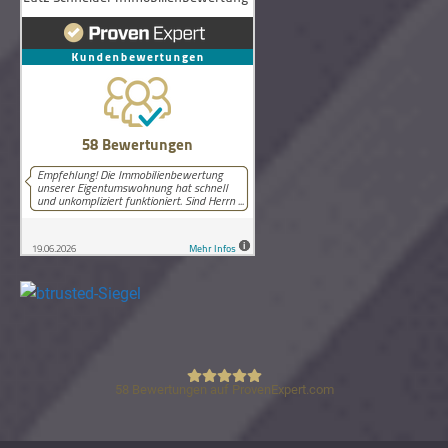
58
Bewertungen auf ProvenExpert.com
Lutz Schneider Immobilienbewertung