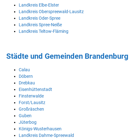
Landkreis Elbe-Elster
Landkreis Oberspreewald-Lausitz
Landkreis Oder-Spree
Landkreis Spree-Neiße
Landkreis Teltow-Fläming
Städte und Gemeinden Brandenburg
Calau
Döbern
Drebkau
Eisenhüttenstadt
Finsterwalde
Forst/Lausitz
Großräschen
Guben
Jüterbog
Königs-Wusterhausen
Landkreis Dahme-Spreewald