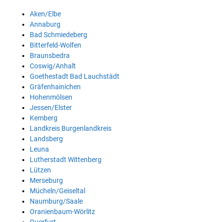
Aken/Elbe
Annaburg
Bad Schmiedeberg
Bitterfeld-Wolfen
Braunsbedra
Coswig/Anhalt
Goethestadt Bad Lauchstädt
Gräfenhainichen
Hohenmölsen
Jessen/Elster
Kemberg
Landkreis Burgenlandkreis
Landsberg
Leuna
Lutherstadt Wittenberg
Lützen
Merseburg
Mücheln/Geiseltal
Naumburg/Saale
Oranienbaum-Wörlitz