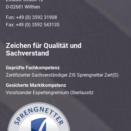
D-02681 Wilthen
Fon: +49 (0) 3592 31908
Fax: +49 (0) 3592 543135
Zeichen für Qualität und
Sachverstand
Geprüfte Fachkompetenz
Zertifizierter Sachverständiger ZIS Sprengnetter Zert(S)
Gesicherte Marktkompetenz
Vorsitzender Expertengremium Oberlausitz