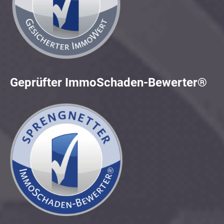
Geprüfter ImmoSchaden-Bewerter®