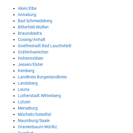
Aken/Elbe
Annaburg
Bad Schmiedeberg
Bitterfeld-Wolfen
Braunsbedra
Coswig/Anhalt
Goethestadt Bad Lauchstädt
Gräfenhainichen
Hohenmölsen
Jessen/Elster
Kemberg
Landkreis Burgenlandkreis
Landsberg
Leuna
Lutherstadt Wittenberg
Lützen
Merseburg
Mücheln/Geiseltal
Naumburg/Saale
Oranienbaum-Wörlitz