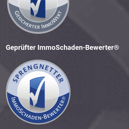
Geprüfter ImmoSchaden-Bewerter®