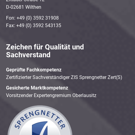
D-02681 Wilthen
Fon: +49 (0) 3592 31908
Fax: +49 (0) 3592 543135
Zeichen für Qualität und
Sachverstand
Geprüfte Fachkompetenz
Zertifizierter Sachverständiger ZIS Sprengnetter Zert(S)
Gesicherte Marktkompetenz
Vorsitzender Expertengremium Oberlausitz