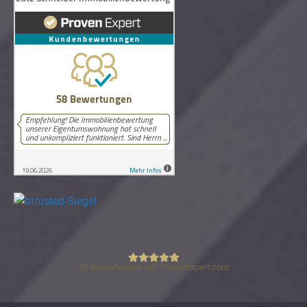
58
Bewertungen auf ProvenExpert.com
Lutz Schneider Immobilienbewertung