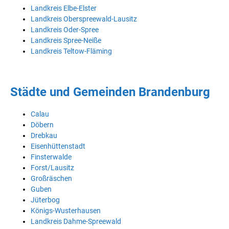
Landkreis Elbe-Elster
Landkreis Oberspreewald-Lausitz
Landkreis Oder-Spree
Landkreis Spree-Neiße
Landkreis Teltow-Fläming
Städte und Gemeinden Brandenburg
Calau
Döbern
Drebkau
Eisenhüttenstadt
Finsterwalde
Forst/Lausitz
Großräschen
Guben
Jüterbog
Königs-Wusterhausen
Landkreis Dahme-Spreewald