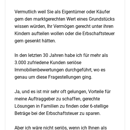
Vermutlich weil Sie als Eigentümer oder Käufer
gern den marktgerechten Wert eines Grundstücks
wissen würden, Ihr Vermögen gerecht unter ihren
Kindern aufteilen wollen oder die Erbschaftsteuer
gern gesenkt hätten.
In den letzten 30 Jahren habe ich für mehr als
3.000 zufriedene Kunden seriöse
Immobilienbewertungen durchgeführt, wo es
genau um diese Fragestellungen ging.
Ja, und es ist mir sehr oft gelungen, Vorteile für
meine Auftraggeber zu schaffen, gerechte
Lösungen in Familien zu finden oder 6-stellige
Beträge bei der Erbschaftsteuer zu sparen.
Aber ich wäre nicht seriös, wenn ich Ihnen als