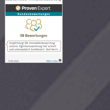
58
Bewertungen auf ProvenExpert.com
Lutz Schneider Immobilienbewertung