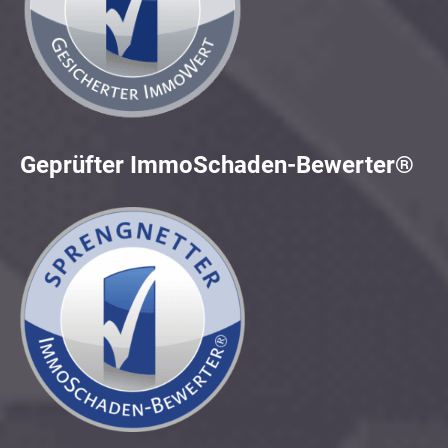
Geprüfter ImmoSchaden-Bewerter®