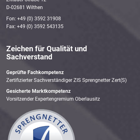
D-02681 Wilthen
Fon: +49 (0) 3592 31908
Fax: +49 (0) 3592 543135
Zeichen für Qualität und
Sachverstand
Geprüfte Fachkompetenz
Zertifizierter Sachverständiger ZIS Sprengnetter Zert(S)
Gesicherte Marktkompetenz
Vorsitzender Expertengremium Oberlausitz