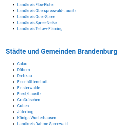
Landkreis Elbe-Elster
Landkreis Oberspreewald-Lausitz
Landkreis Oder-Spree
Landkreis Spree-Neiße
Landkreis Teltow-Fläming
Städte und Gemeinden Brandenburg
Calau
Döbern
Drebkau
Eisenhüttenstadt
Finsterwalde
Forst/Lausitz
Großräschen
Guben
Jüterbog
Königs-Wusterhausen
Landkreis Dahme-Spreewald