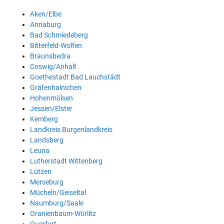
Aken/Elbe
Annaburg
Bad Schmiedeberg
Bitterfeld-Wolfen
Braunsbedra
Coswig/Anhalt
Goethestadt Bad Lauchstädt
Gräfenhainichen
Hohenmölsen
Jessen/Elster
Kemberg
Landkreis Burgenlandkreis
Landsberg
Leuna
Lutherstadt Wittenberg
Lützen
Merseburg
Mücheln/Geiseltal
Naumburg/Saale
Oranienbaum-Wörlitz