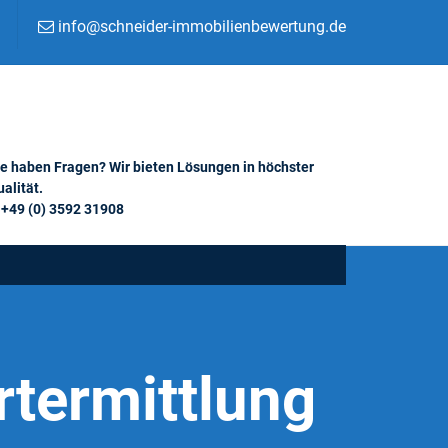
info@schneider-immobilienbewertung.de
ie haben Fragen? Wir bieten Lösungen in höchster
alität.
+49 (0) 3592 31908
termittlung