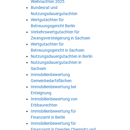
Weihnachten 2025
Bundesrat und
Nutzungsdauergutachten
Wertgutachten für
Betreuungsgericht Berlin
Verkehrswertgutachten für
Zwangsversteigerung in Sachsen
Wertgutachten für
Betreuungsgericht in Sachsen
Nutzungsdauergutachten in Berlin
Nutzungsdauergutachten in
Sachsen
Immobilienbewertung
Gemeinbedarfsflächen
Immobilienbewertung bei
Enteignung
Immobilienbewertung von
Erbbaurechten
Immobilienbewertung für
Finanzamt in Berlin
Immobilienbewertung für
Finanzamt in Dresden Chemnitz und