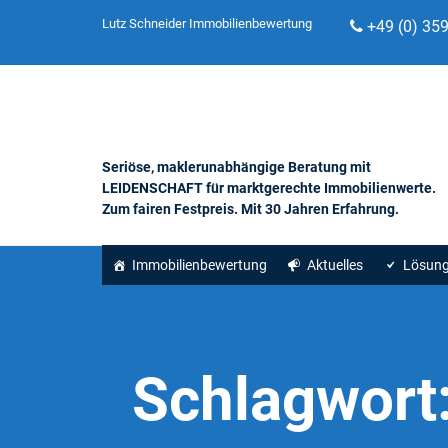
Lutz Schneider Immobilienbewertung
+49 (0) 35
Seriöse, maklerunabhängige Beratung mit
LEIDENSCHAFT für marktgerechte Immobilienwerte.
Zum fairen Festpreis. Mit 30 Jahren Erfahrung.
Immobilienbewertung
Aktuelles
Lösun
Schlagwort