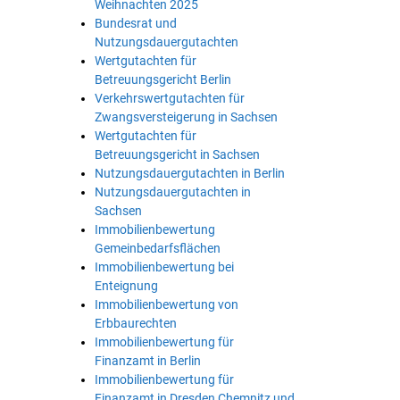
Weihnachten 2025
Bundesrat und
Nutzungsdauergutachten
Wertgutachten für
Betreuungsgericht Berlin
Verkehrswertgutachten für
Zwangsversteigerung in Sachsen
Wertgutachten für
Betreuungsgericht in Sachsen
Nutzungsdauergutachten in Berlin
Nutzungsdauergutachten in
Sachsen
Immobilienbewertung
Gemeinbedarfsflächen
Immobilienbewertung bei
Enteignung
Immobilienbewertung von
Erbbaurechten
Immobilienbewertung für
Finanzamt in Berlin
Immobilienbewertung für
Finanzamt in Dresden Chemnitz und