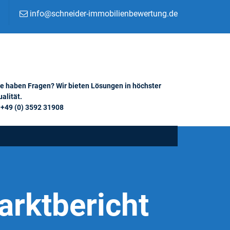
info@schneider-immobilienbewertung.de
ie haben Fragen? Wir bieten Lösungen in höchster
alität.
+49 (0) 3592 31908
rktbericht