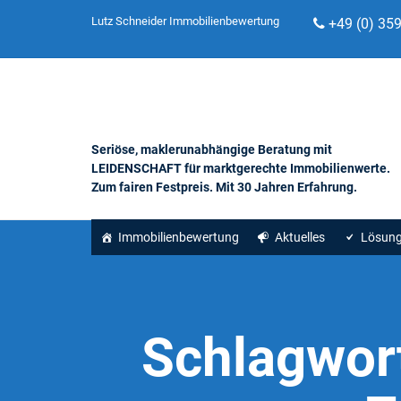
Lutz Schneider Immobilienbewertung
+49 (0) 35
Seriöse, maklerunabhängige Beratung mit
LEIDENSCHAFT für marktgerechte Immobilienwerte.
Zum fairen Festpreis. Mit 30 Jahren Erfahrung.
Immobilienbewertung
Aktuelles
Lösun
Schlagwor